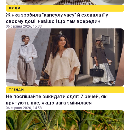
ЛЮДИ
Жінка зробила "капсулу часу" й сховала її у
своєму домі: навіщо і що там всередині
06 серпня 2026, 15:33
ТРЕНДИ
Не поспішайте викидати одяг: 7 речей, які
врятують вас, якщо вага змінилася
06 серпня 2026, 14:58