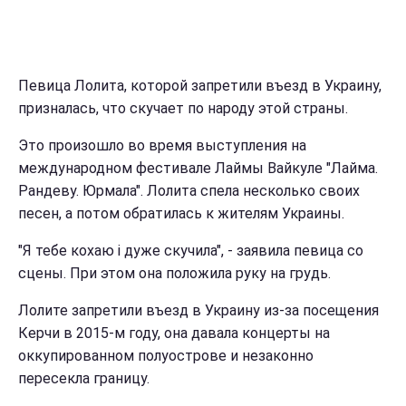
Певица Лолита, которой запретили въезд в Украину,
призналась, что скучает по народу этой страны.
Это произошло во время выступления на
международном фестивале Лаймы Вайкуле "Лайма.
Рандеву. Юрмала". Лолита спела несколько своих
песен, а потом обратилась к жителям Украины.
"Я тебе кохаю і дуже скучила", - заявила певица со
сцены. При этом она положила руку на грудь.
Лолите запретили въезд в Украину из-за посещения
Керчи в 2015-м году, она давала концерты на
оккупированном полуострове и незаконно
пересекла границу.