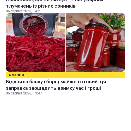
тлумачень із різних сонників
06 серпня 2026, 14:21
СМАЧНО
Відкрила банку і борщ майже готовий: ця
заправка заощадить взимку час і гроші
06 серпня 2026, 13:47