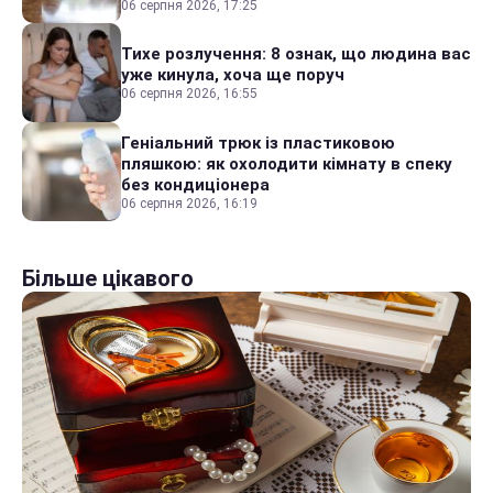
06 серпня 2026, 17:25
Тихе розлучення: 8 ознак, що людина вас
уже кинула, хоча ще поруч
06 серпня 2026, 16:55
Геніальний трюк із пластиковою
пляшкою: як охолодити кімнату в спеку
без кондиціонера
06 серпня 2026, 16:19
Більше цікавого