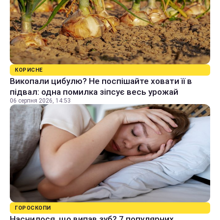
КОРИСНЕ
Викопали цибулю? Не поспішайте ховати її в
підвал: одна помилка зіпсує весь урожай
06 серпня 2026, 14:53
ГОРОСКОПИ
Наснилося, що випав зуб? 7 популярних