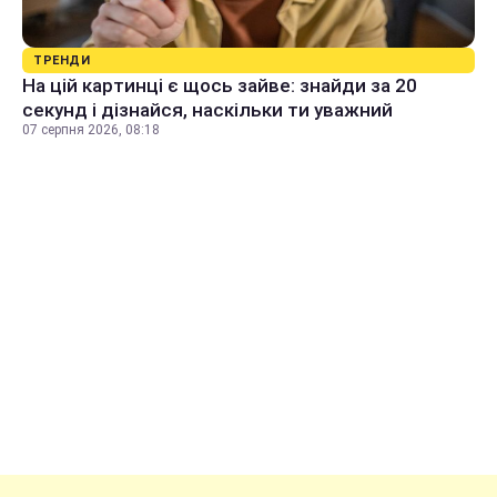
ТРЕНДИ
На цій картинці є щось зайве: знайди за 20
секунд і дізнайся, наскільки ти уважний
07 серпня 2026, 08:18