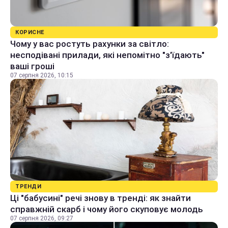
КОРИСНЕ
Чому у вас ростуть рахунки за світло:
несподівані прилади, які непомітно "з'їдають"
ваші гроші
07 серпня 2026, 10:15
ТРЕНДИ
Ці "бабусині" речі знову в тренді: як знайти
справжній скарб і чому його скуповує молодь
07 серпня 2026, 09:27