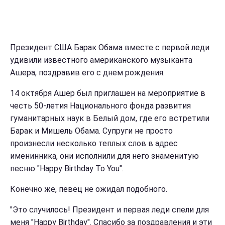
Президент США Барак Обама вместе с первой леди
удивили известного американского музыканта
Ашера, поздравив его с днем рождения.
14 октября Ашер был приглашен на мероприятие в
честь 50-летия Национального фонда развития
гуманитарных наук в Белый дом, где его встретили
Барак и Мишель Обама. Супруги не просто
произнесли несколько теплых слов в адрес
именинника, они исполнили для него знаменитую
песню "Happy Birthday To You".
Конечно же, певец не ожидал подобного.
"Это случилось! Президент и первая леди спели для
меня "Happy Birthday". Спасибо за поздравления и эти