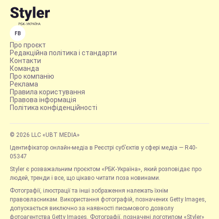
FB
Про проєкт
Редакційна політика і стандарти
Контакти
Команда
Про компанію
Реклама
Правила користування
Правова інформація
Політика конфіденційності
© 2026 LLC «UBT MEDIA»
Ідентифікатор онлайн-медіа в Реєстрі суб’єктів у сфері медіа — R40-
05347
Styler є розважальним проєктом «РБК-Україна», який розповідає про
людей, тренди і все, що цікаво читати поза новинами.
Фотографії, ілюстрації та інші зображення належать їхнім
правовласникам. Використання фотографій, позначених Getty Images,
допускається виключно за наявності письмового дозволу
фотоагентства Getty Images. Фотографії, позначені логотипом «Styler»