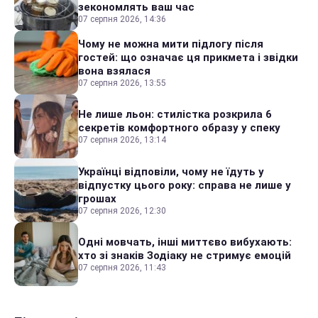
зекономлять ваш час
07 серпня 2026, 14:36
Чому не можна мити підлогу після
гостей: що означає ця прикмета і звідки
вона взялася
07 серпня 2026, 13:55
Не лише льон: стилістка розкрила 6
секретів комфортного образу у спеку
07 серпня 2026, 13:14
Українці відповіли, чому не їдуть у
відпустку цього року: справа не лише у
грошах
07 серпня 2026, 12:30
Одні мовчать, інші миттєво вибухають:
хто зі знаків Зодіаку не стримує емоцій
07 серпня 2026, 11:43