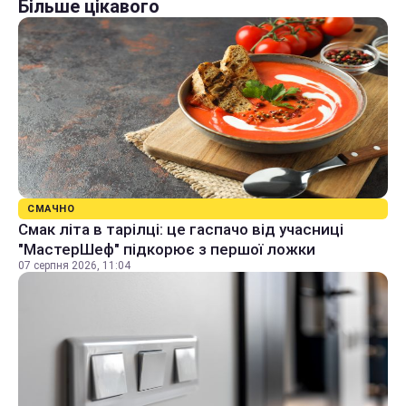
Більше цікавого
СМАЧНО
Смак літа в тарілці: це гаспачо від учасниці
"МастерШеф" підкорює з першої ложки
07 серпня 2026, 11:04