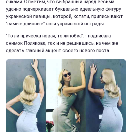
очками. Отметим, что выбранный наряд весьма
удачно подчеркивает буквально идеальную фигуру
украинской певицы, которой, кстати, приписывают
"самые длинные" ноги украинской эстрады.
"То ли прическа новая, то ли юбка", - подписала
снимок Полякова, так и не решившись, на чем же
сделать главный акцент своего нового поста.