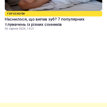
ГОРОСКОПИ
Наснилося, що випав зуб? 7 популярних
тлумачень із різних сонників
06 серпня 2026, 14:21