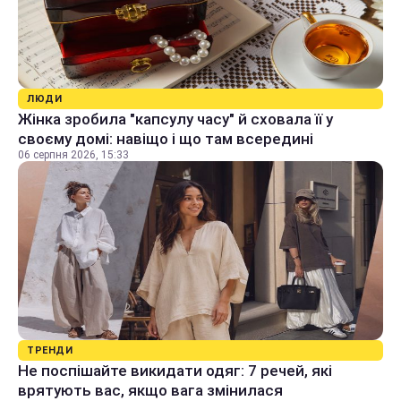
ЛЮДИ
Жінка зробила "капсулу часу" й сховала її у
своєму домі: навіщо і що там всередині
06 серпня 2026, 15:33
ТРЕНДИ
Не поспішайте викидати одяг: 7 речей, які
врятують вас, якщо вага змінилася