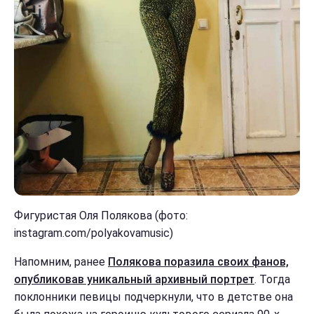
Фигуристая Оля Полякова (фото:
instagram.com/polyakovamusic)
Напомним, ранее
Полякова поразила своих фанов,
опубликовав уникальный архивный портрет
. Тогда
поклонники певицы подчеркнули, что в детстве она