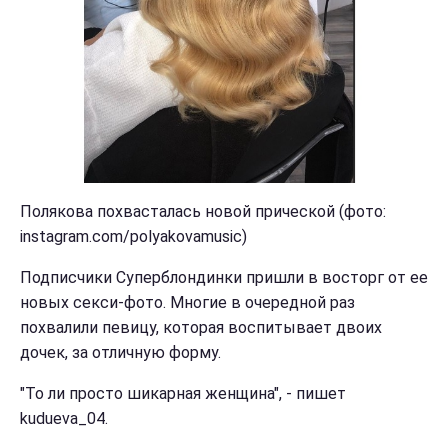
Полякова похвасталась новой прической (фото:
instagram.com/polyakovamusic)
Подписчики Суперблондинки пришли в восторг от ее
новых секси-фото. Многие в очередной раз
похвалили певицу, которая воспитывает двоих
дочек, за отличную форму.
"То ли просто шикарная женщина", - пишет
kudueva_04.