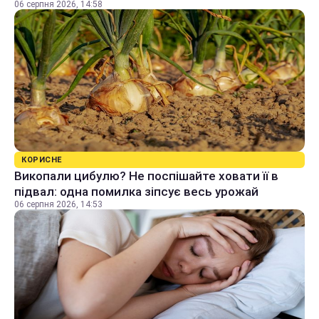
06 серпня 2026, 14:58
КОРИСНЕ
Викопали цибулю? Не поспішайте ховати її в
підвал: одна помилка зіпсує весь урожай
06 серпня 2026, 14:53