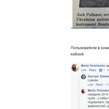
Пользователи в комм
кобзой.