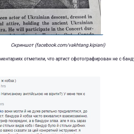
Скриншот (facebook.com/vakhtang.kipiani)
ентариях отметили, что артист сфотографирован не с банду