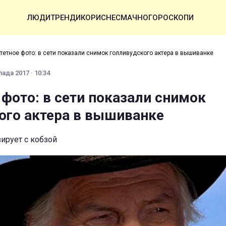
ЛЮДИ
ТРЕНДИ
КОРИСНЕ
СМАЧНО
ГОРОСКОПИ
тетное фото: в сети показали снимок голливудского актера в вышиванке
ада 2017 · 10:34
 фото: в сети показали снимок
ого актера в вышиванке
зирует с кобзой