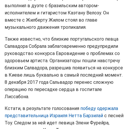
выполнил в дуэте с бразильским автором-
исполнителем и гитаристом Каэтану Велозу. Он
вместе с Жилберту Жилом стоял во главе
музыкального движения тропикалия.
Также известно, что близкие португальского певца
Салвадора Собрала заблаговременно предупредили
руководство конкурса Евровидение о проблемах со
здоровьем артиста. Организаторы пошли навстречу
близким Салвадора, разрешив появиться на конкурсе
в Киеве лишь буквально в самый последний момент.
8 декабря 2017 года Сальвадор перенес сложную
операцию по пересадке сердца в госпитале
Лиссабона.
Кстати, в результате голосования
победу одержала
представительница Израиля Нетта
Барзилай
с песней
Toy. Следом за ней идет певица Элени Фурейра,