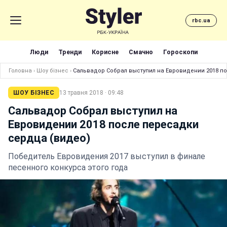
rbc.ua
Люди
Тренди
Корисне
Смачно
Гороскопи
Головна
›
Шоу бізнес
›
Сальвадор Собрал выступил на Евровидении 2018 п
ШОУ БІЗНЕС
13 травня 2018 · 09:48
Сальвадор Собрал выступил на
Евровидении 2018 после пересадки
сердца (видео)
Победитель Евровидения 2017 выступил в финале
песенного конкурса этого года