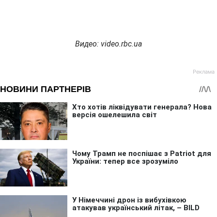
Видео
: video.rbc.ua