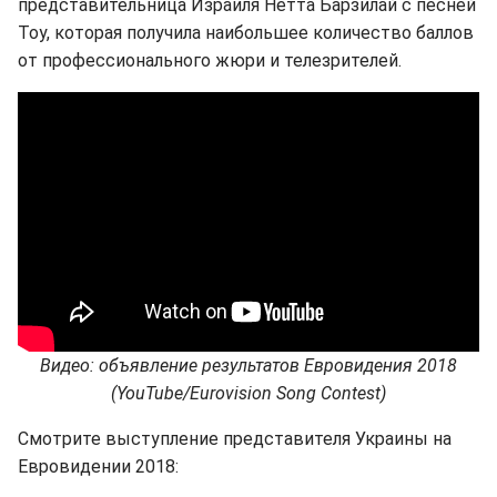
представительница Израиля Нетта Барзилай с песней
Toy, которая получила наибольшее количество баллов
от профессионального жюри и телезрителей.
Видео: объявление результатов Евровидения 2018
(YouTube/Eurovision Song Contest)
Смотрите выступление представителя Украины на
Евровидении 2018: