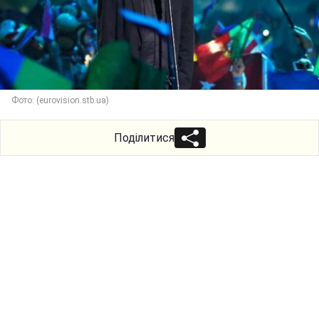
Фото: (eurovision.stb.ua)
Поділитися