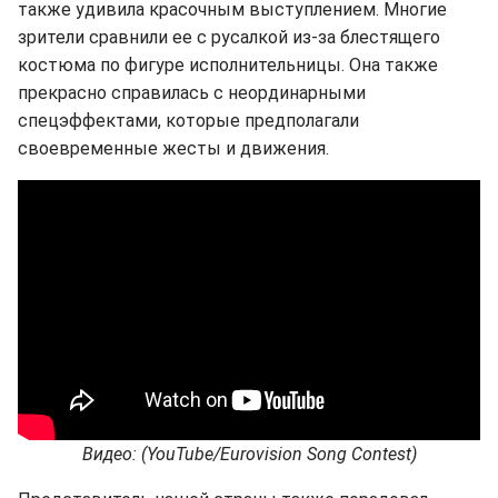
также удивила красочным выступлением. Многие
зрители сравнили ее с русалкой из-за блестящего
костюма по фигуре исполнительницы. Она также
прекрасно справилась с неординарными
спецэффектами, которые предполагали
своевременные жесты и движения.
Видео: (YouTube/Eurovision Song Contest)