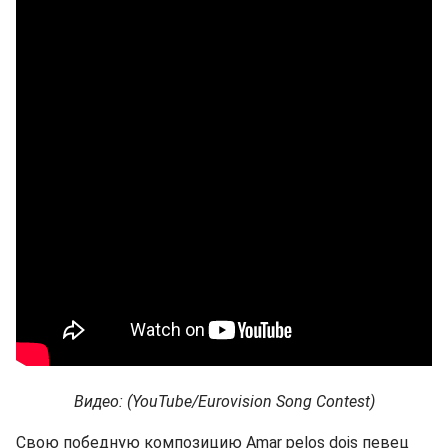
Видео: (YouTube/Eurovision Song Contest)
Свою победную композицию Amar pelos dois певец