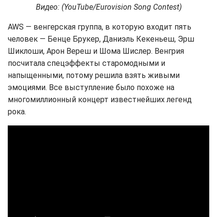
Видео: (YouTube/Eurovision Song Contest)
AWS — венгерская группа, в которую входит пять
человек — Бенце Брукер, Даниэль Кекеньеш, Эрш
Шиклоши, Арон Вереш и Шома Шислер. Венгрия
посчитала спецэффекты старомодными и
напыщенными, потому решила взять живыми
эмоциями. Все выступление было похоже на
многомиллионный концерт известнейших легенд
рока.