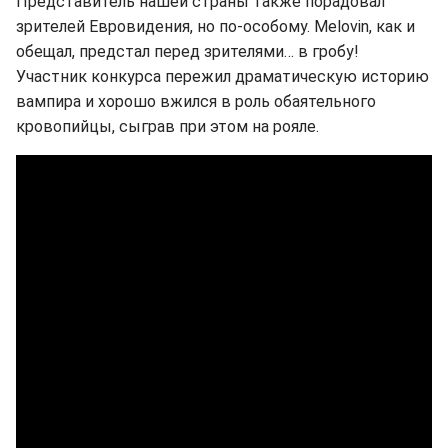
Представитель нашей страны также порадовал
зрителей Евровидения, но по-особому. Melovin, как и
обещал, предстал перед зрителями… в гробу!
Участник конкурса пережил драматическую историю
вампира и хорошо вжился в роль обаятельного
кровопийцы, сыграв при этом на рояле.