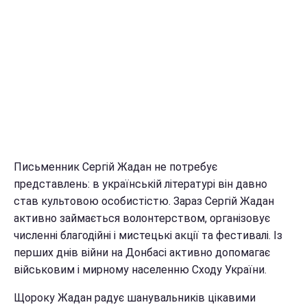
Письменник Сергій Жадан не потребує
представлень: в українській літературі він давно
став культовою особистістю. Зараз Сергій Жадан
активно займається волонтерством, організовує
численні благодійні і мистецькі акції та фестивалі. Із
перших днів війни на Донбасі активно допомагає
військовим і мирному населенню Сходу України.
Щороку Жадан радує шанувальників цікавими