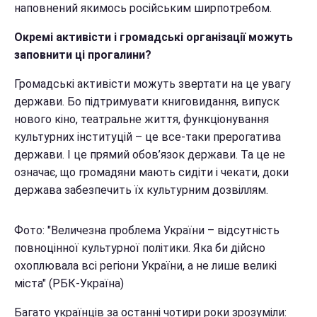
наповнений якимось російським ширпотребом.
Окремі активісти і громадські організації можуть
заповнити ці прогалини?
Громадські активісти можуть звертати на це увагу
держави. Бо підтримувати книговидання, випуск
нового кіно, театральне життя, функціонування
культурних інституцій – це все-таки прерогатива
держави. І це прямий обов’язок держави. Та це не
означає, що громадяни мають сидіти і чекати, доки
держава забезпечить їх культурним дозвіллям.
Фото: "
Величезна проблема України – відсутність
повноцінної культурної політики. Яка би дійсно
охоплювала всі регіони України, а не лише великі
міста
" (РБК-Україна)
Багато українців за останні чотири роки зрозуміли: