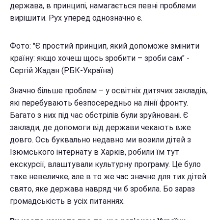
держава, в принципі, намагається певні проблеми
вирішити. Рух уперед однозначно є.
Фото: "
Є простий принцип, який допоможе змінити
країну: якщо хочеш щось зробити – зроби сам
" -
Сергій Жадан (РБК-Україна)
Значно більше проблем – у освітніх дитячих закладів,
які перебувають безпосередньо на лінії фронту.
Багато з них під час обстрілів були зруйновані. Є
заклади, де допомоги від держави чекають вже
довго. Ось буквально недавно ми возили дітей з
Ізюмського інтернату в Харків, робили їм тут
екскурсії, влаштували культурну програму. Це було
таке невеличке, але в то же час значне для тих дітей
свято, яке держава навряд чи б зробила. Бо зараз
громадськість в усіх питаннях.