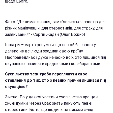
щодо цього.
Фото: "Д
е немає знання, там з’являється простір для
різних маніпуляцій, для стереотипів, для страху, для
залякування" - Сергій Жадан (Олег Божко)
Інша річ – варто розуміти, що по той бік фронту
далеко не всі люди зрадили свою країну.
Несправедливо і дуже нечесно всіх, хто лишився під
окупацією, називати зрадниками і колаборантами.
Суспільству теж треба переглянути своє
ставлення до тих, хто з певних причин лишився під
окупацією?
Звісно! Бо у деякої частини суспільства про це є
хибні думки. Через брак знать панують певні
стереотипи. Бо те, що людина не виїхала з-під