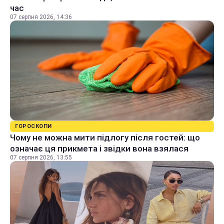
час
07 серпня 2026, 14:36
ГОРОСКОПИ
Чому не можна мити підлогу після гостей: що
означає ця прикмета і звідки вона взялася
07 серпня 2026, 13:55