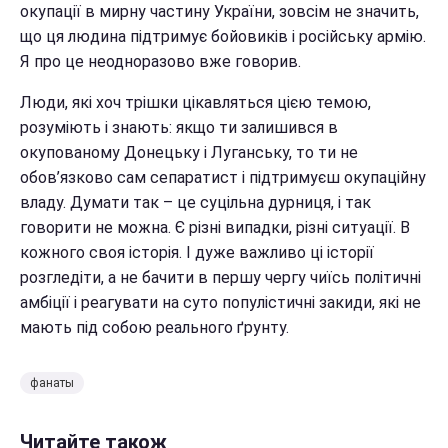
окупації в мирну частину України, зовсім не значить,
що ця людина підтримує бойовиків і російську армію.
Я про це неодноразово вже говорив.
Люди, які хоч трішки цікавляться цією темою,
розуміють і знають: якщо ти залишився в
окупованому Донецьку і Луганську, то ти не
обов’язково сам сепаратист і підтримуєш окупаційну
владу. Думати так – це суцільна дурниця, і так
говорити не можна. Є різні випадки, різні ситуації. В
кожного своя історія. І дуже важливо ці історії
розгледіти, а не бачити в першу чергу чиїсь політичні
амбіції і реагувати на суто популістичні закиди, які не
мають під собою реального ґрунту.
фанаты
Читайте також