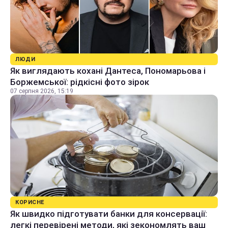
ЛЮДИ
Як виглядають кохані Дантеса, Пономарьова і
Боржемської: рідкісні фото зірок
07 серпня 2026, 15:19
КОРИСНЕ
Як швидко підготувати банки для консервації:
легкі перевірені методи, які зекономлять ваш