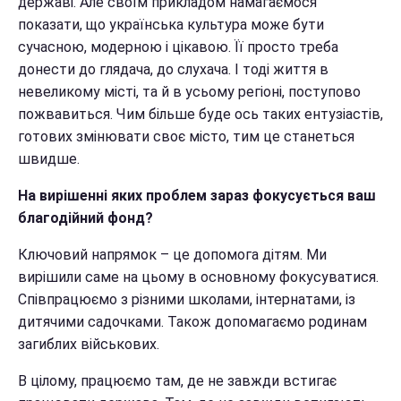
державі. Але своїм прикладом намагаємося
показати, що українська культура може бути
сучасною, модерною і цікавою. Її просто треба
донести до глядача, до слухача. І тоді життя в
невеликому місті, та й в усьому регіоні, поступово
пожвавиться. Чим більше буде ось таких ентузіастів,
готових змінювати своє місто, тим це станеться
швидше.
На вирішенні яких проблем зараз фокусується ваш
благодійний фонд?
Ключовий напрямок – це допомога дітям. Ми
вирішили саме на цьому в основному фокусуватися.
Співпрацюємо з різними школами, інтернатами, із
дитячими садочками. Також допомагаємо родинам
загиблих військових.
В цілому, працюємо там, де не завжди встигає