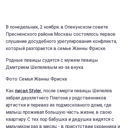
В понедельник, 2 ноября, в Опекунском совете
Пресненского района Москвы состоялось первое
слушание досудебного урегулирования конфликта,
который разгорается в семье Жанны Фриске.
Родные певицы судятся с мужем певицы
Дмитрием Шепелевым из-за внука.
Фото: Семья Жанны Фриске
Как
писал Styler,
после смерти певицы Шепелев
забрал двухлетнего Платона у родственников
артистки и перевез из подмосковного дома, где
малыш проживал большую часть жизни, в свою
квартиру. С тех пор бабушка и дедушка видятся с
мальчиком раз в месяц - в присутствии охранника и