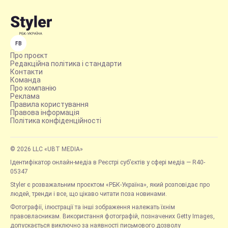
FB
Про проєкт
Редакційна політика і стандарти
Контакти
Команда
Про компанію
Реклама
Правила користування
Правова інформація
Політика конфіденційності
© 2026 LLC «UBT MEDIA»
Ідентифікатор онлайн-медіа в Реєстрі суб’єктів у сфері медіа — R40-
05347
Styler є розважальним проєктом «РБК-Україна», який розповідає про
людей, тренди і все, що цікаво читати поза новинами.
Фотографії, ілюстрації та інші зображення належать їхнім
правовласникам. Використання фотографій, позначених Getty Images,
допускається виключно за наявності письмового дозволу