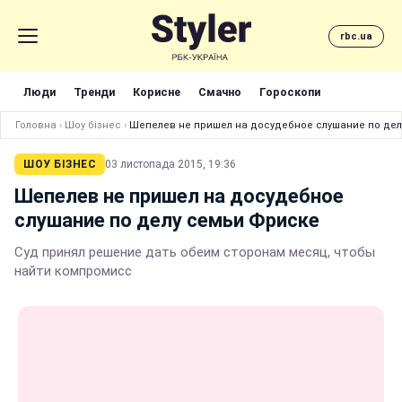
rbc.ua
Люди
Тренди
Корисне
Смачно
Гороскопи
Головна
›
Шоу бізнес
›
Шепелев не пришел на досудебное слушание по дел
ШОУ БІЗНЕС
03 листопада 2015, 19:36
Шепелев не пришел на досудебное
слушание по делу семьи Фриске
Суд принял решение дать обеим сторонам месяц, чтобы
найти компромисс