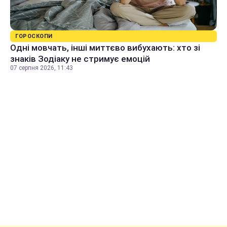
ГОРОСКОПИ
Одні мовчать, інші миттєво вибухають: хто зі
знаків Зодіаку не стримує емоцій
07 серпня 2026, 11:43