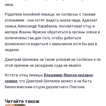
няни.
Родители покойной певицы не согласны с такими
условиями - они хотят видеть внука чаще. Адвокат
семьи, Александр Карабанов, посоветовал отцу и
матери Жанны Фриске обратиться в органы опеки и
попечительства для того, чтобы добиться
возможности видеться с мальчиком хотя бы раз в
неделю.
Дмитрий Шепелев на такие условия не согласен и по
этой причине на заседание суда не явился.
Кстати, отец певицы
Владимир Фриске недавно
заявил
, что Дмитрий Шепелев может и не быть
биологическим отцом двухлетнего Платона.
Читайте також