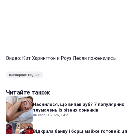
Видео: Кит Харингтон и Роуз Лесли поженились
пленарная неделя
Читайте також
Наснилося, що випав зуб? 7 популярних
тлумачень із різних сонників
06 серпня 2026, 14:21
Відкрила банку і борщ майже готовий: ця