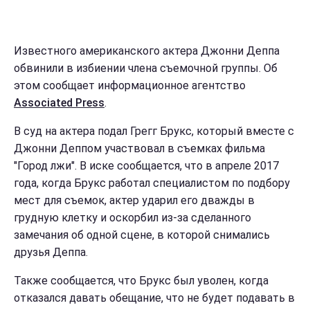
Известного американского актера Джонни Деппа
обвинили в избиении члена съемочной группы. Об
этом сообщает информационное агентство
Associated Press
.
В суд на актера подал Грегг Брукс, который вместе с
Джонни Деппом участвовал в съемках фильма
"Город лжи". В иске сообщается, что в апреле 2017
года, когда Брукс работал специалистом по подбору
мест для съемок, актер ударил его дважды в
грудную клетку и оскорбил из-за сделанного
замечания об одной сцене, в которой снимались
друзья Деппа.
Также сообщается, что Брукс был уволен, когда
отказался давать обещание, что не будет подавать в