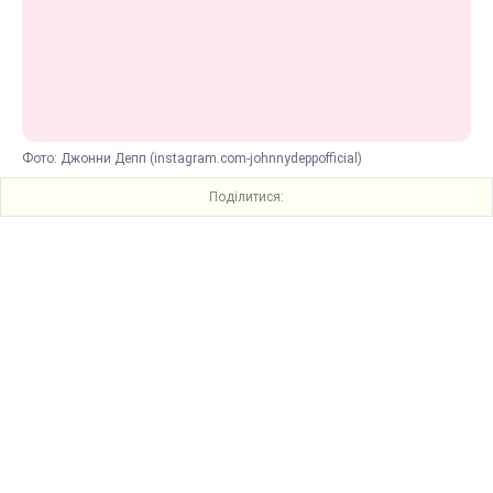
Фото: Джонни Депп (instagram.com-johnnydeppofficial)
Поділитися: