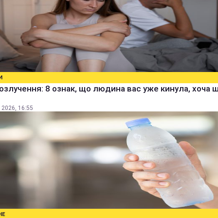
И
озлучення: 8 ознак, що людина вас уже кинула, хоча 
 2026, 16:55
НЕ