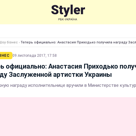
Шоу бізнес
›
Теперь официально: Анастасия Приходько получила награду Зас
ЗНЕС
09 листопада 2017, 17:58
ь официально: Анастасия Приходько полу
ду Заслуженной артистки Украины
ную награду исполнительнице вручили в Министерстве культу