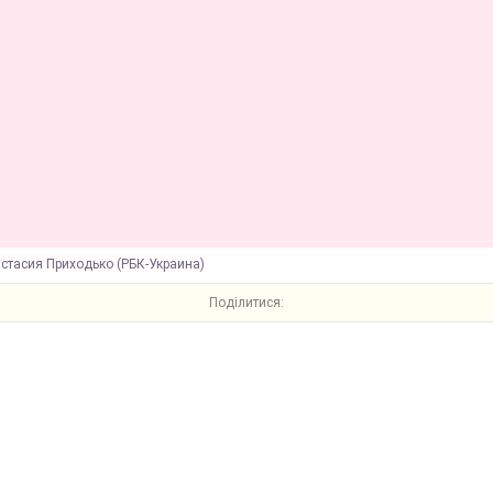
стасия Приходько (РБК-Украина)
Поділитися: