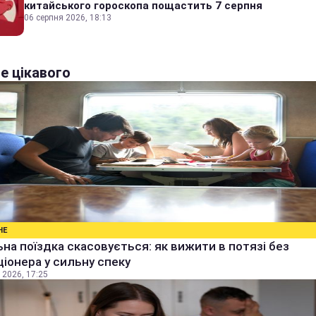
китайського гороскопа пощастить 7 серпня
06 серпня 2026, 18:13
е цікавого
НЕ
на поїздка скасовується: як вижити в потязі без
іонера у сильну спеку
 2026, 17:25