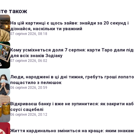
йте також
На цій картинці є щось зайве: знайди за 20 секунд і
дізнайся, наскільки ти уважний
07 серпня 2026, 08:18
Кому усміхнеться доля 7 серпня: карти Таро дали під
для всіх знаків Зодіаку
07 серпня 2026, 06:02
Люди, народжені в ці дні тижня, гребуть гроші лопато
пощастило з пелюшок
06 серпня 2026, 20:59
Відкриваєш банку і вже не зупинитися: як закрити каб
соусі сацебелі
06 серпня 2026, 20:12
Життя кардинально зміниться на краще: яким знакам