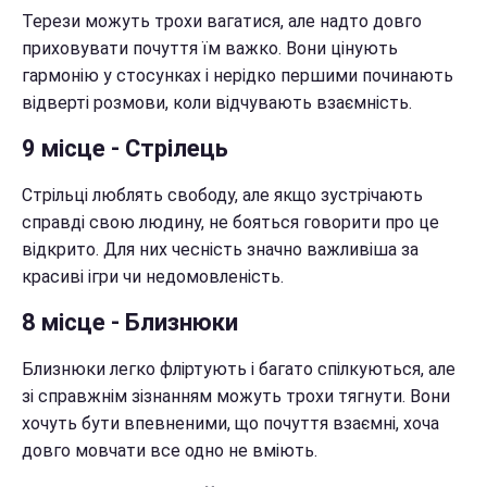
Терези можуть трохи вагатися, але надто довго
приховувати почуття їм важко. Вони цінують
гармонію у стосунках і нерідко першими починають
відверті розмови, коли відчувають взаємність.
9 місце - Стрілець
Стрільці люблять свободу, але якщо зустрічають
справді свою людину, не бояться говорити про це
відкрито. Для них чесність значно важливіша за
красиві ігри чи недомовленість.
8 місце - Близнюки
Близнюки легко фліртують і багато спілкуються, але
зі справжнім зізнанням можуть трохи тягнути. Вони
хочуть бути впевненими, що почуття взаємні, хоча
довго мовчати все одно не вміють.