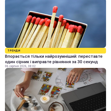
ТРЕНДИ
Впорається тільки найрозумніший: переставте
один сірник і виправте рівняння за 30 секунд
06 серпня 2026, 08:02