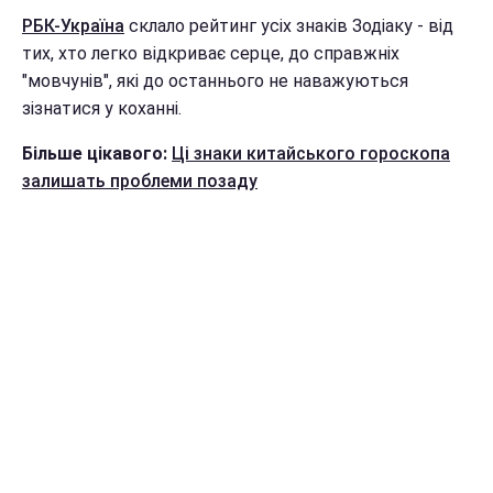
РБК-Україна
склало рейтинг усіх знаків Зодіаку - від
тих, хто легко відкриває серце, до справжніх
"мовчунів", які до останнього не наважуються
зізнатися у коханні.
Більше цікавого:
Ці знаки китайського гороскопа
залишать проблеми позаду