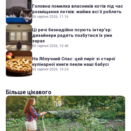
Головна помилка власників котів під час
розміщення лотків: майже всі її роблять
06 серпня 2026, 11:16
Ці речі безнадійно псують інтер'єр:
дизайнери радять позбутися їх уже
зараз
06 серпня 2026, 10:40
На Яблучний Спас: цей пиріг зі старої
кулінарної книги пекли наші бабусі
06 серпня 2026, 10:24
Більше цікавого