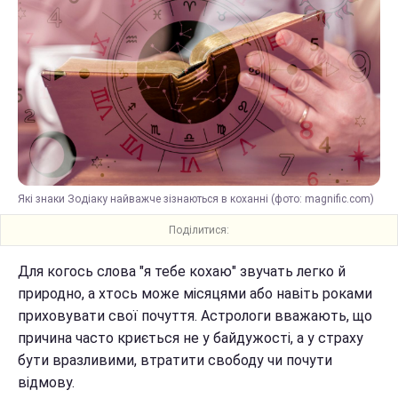
Які знаки Зодіаку найважче зізнаються в коханні (фото: magnific.com)
Поділитися:
Для когось слова "я тебе кохаю" звучать легко й
природно, а хтось може місяцями або навіть роками
приховувати свої почуття. Астрологи вважають, що
причина часто криється не у байдужості, а у страху
бути вразливими, втратити свободу чи почути
відмову.