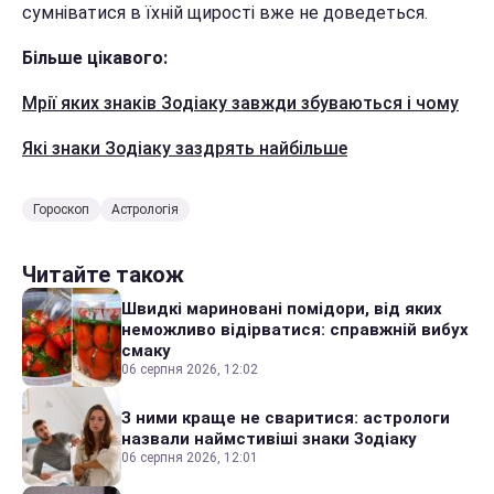
сумніватися в їхній щирості вже не доведеться.
Більше цікавого:
Мрії яких знаків Зодіаку завжди збуваються і чому
Які знаки Зодіаку заздрять найбільше
Гороскоп
Астрологія
Читайте також
Швидкі мариновані помідори, від яких
неможливо відірватися: справжній вибух
смаку
06 серпня 2026, 12:02
З ними краще не сваритися: астрологи
назвали наймстивіші знаки Зодіаку
06 серпня 2026, 12:01