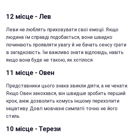
12 місце - Лев
Леви не люблять приховувати свої емоції. Якщо
людина їм справді подобається, вони швидко
починають проявляти увагу й не бачать сенсу грати
в загадковість. Їм важливо знати відповідь, навіть
якщо вона буде не такою, як хотілося.
11 місце - Овен
Представники цього знака звикли діяти, а не чекати.
Якщо Овен закохався, він швидше зробить перший
крок, аніж дозволить комусь іншому перехопити
ініціативу. Довгі мовчазні симпатії точно не його
стиль.
10 місце - Терези