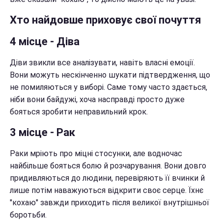
Хто найдовше приховує свої почуття
4 місце - Діва
Діви звикли все аналізувати, навіть власні емоції.
Вони можуть нескінченно шукати підтвердження, що
не помиляються у виборі. Саме тому часто здається,
ніби вони байдужі, хоча насправді просто дуже
бояться зробити неправильний крок.
3 місце - Рак
Раки мріють про міцні стосунки, але водночас
найбільше бояться болю й розчарування. Вони довго
придивляються до людини, перевіряють її вчинки й
лише потім наважуються відкрити своє серце. Їхнє
"кохаю" завжди приходить після великої внутрішньої
боротьби.