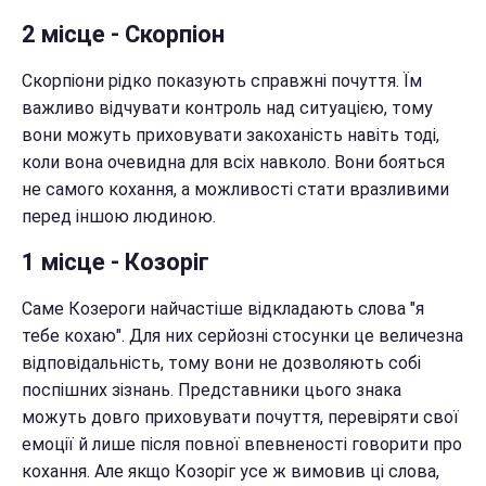
2 місце - Скорпіон
Скорпіони рідко показують справжні почуття. Їм
важливо відчувати контроль над ситуацією, тому
вони можуть приховувати закоханість навіть тоді,
коли вона очевидна для всіх навколо. Вони бояться
не самого кохання, а можливості стати вразливими
перед іншою людиною.
1 місце - Козоріг
Саме Козероги найчастіше відкладають слова "я
тебе кохаю". Для них серйозні стосунки це величезна
відповідальність, тому вони не дозволяють собі
поспішних зізнань. Представники цього знака
можуть довго приховувати почуття, перевіряти свої
емоції й лише після повної впевненості говорити про
кохання. Але якщо Козоріг усе ж вимовив ці слова,