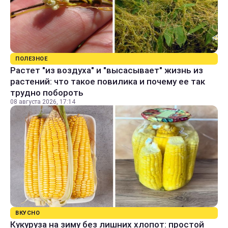
ПОЛЕЗНОЕ
Растет "из воздуха" и "высасывает" жизнь из
растений: что такое повилика и почему ее так
трудно побороть
08 августа 2026, 17:14
ВКУСНО
Кукуруза на зиму без лишних хлопот: простой