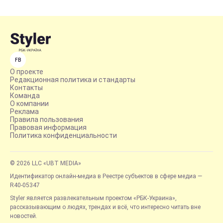
FB
О проекте
Редакционная политика и стандарты
Контакты
Команда
О компании
Реклама
Правила пользования
Правовая информация
Политика конфиденциальности
© 2026 LLC «UBT MEDIA»
Идентификатор онлайн-медиа в Реестре субъектов в сфере медиа —
R40-05347
Styler является развлекательным проектом «РБК-Украина»,
рассказывающим о людях, трендах и всё, что интересно читать вне
новостей.