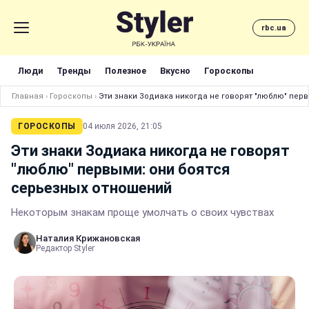
rbc.ua
Люди
Тренды
Полезное
Вкусно
Гороскопы
Главная
›
Гороскопы
›
Эти знаки Зодиака никогда не говорят "люблю" пер
ГОРОСКОПЫ
04 июля 2026, 21:05
Эти знаки Зодиака никогда не говорят
"люблю" первыми: они боятся
серьезных отношений
Некоторым знакам проще умолчать о своих чувствах
Наталия Крижановская
Редактор Styler