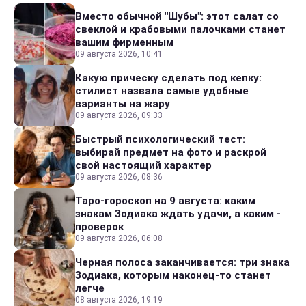
Вместо обычной "Шубы": этот салат со
свеклой и крабовыми палочками станет
вашим фирменным
09 августа 2026, 10:41
Какую прическу сделать под кепку:
стилист назвала самые удобные
варианты на жару
09 августа 2026, 09:33
Быстрый психологический тест:
выбирай предмет на фото и раскрой
свой настоящий характер
09 августа 2026, 08:36
Таро-гороскоп на 9 августа: каким
знакам Зодиака ждать удачи, а каким -
проверок
09 августа 2026, 06:08
Черная полоса заканчивается: три знака
Зодиака, которым наконец-то станет
легче
08 августа 2026, 19:19