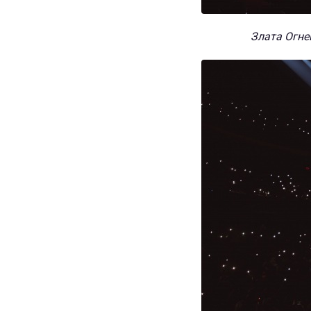
Злата Огнев