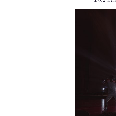
Злата Огнев