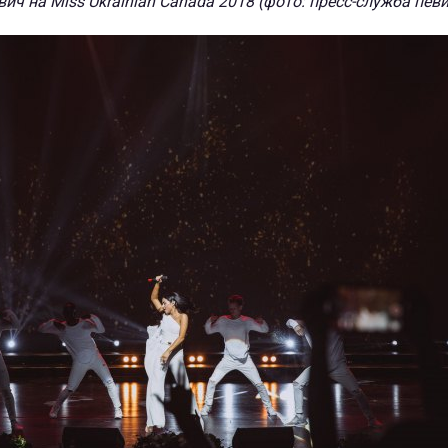
ич на Miss Ukrainian Canada 2018 (фото: пресс-служба пев