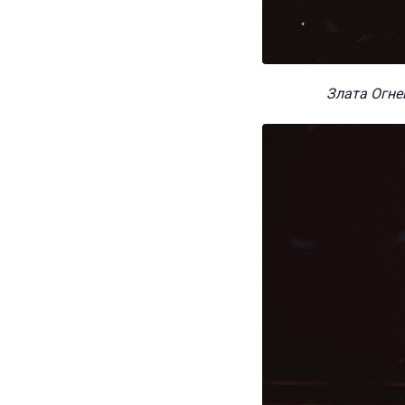
Злата Огнев