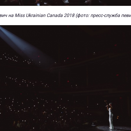
ич на Miss Ukrainian Canada 2018 (фото: пресс-служба пев