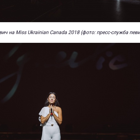
ич на Miss Ukrainian Canada 2018 (фото: пресс-служба пев