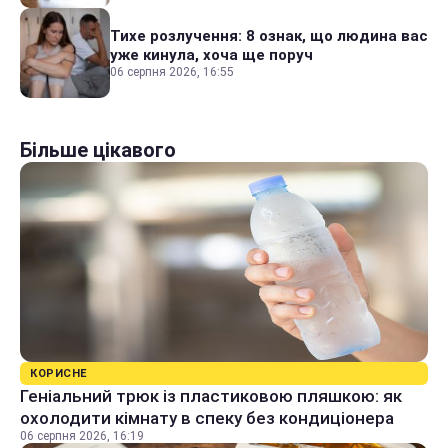
Тихе розлучення: 8 ознак, що людина вас
уже кинула, хоча ще поруч
06 серпня 2026, 16:55
Більше цікавого
КОРИСНЕ
Геніальний трюк із пластиковою пляшкою: як
охолодити кімнату в спеку без кондиціонера
06 серпня 2026, 16:19