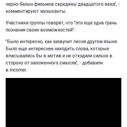
черно-белых фильмов середины двадцатого века", -
комментируют музыканты.
Участники группы говорят, что "это еще одна грань
познания своих возможностей".
"Было интересно, как зазвучит песня другом языке.
Было еще интереснее находить слова, которые
вписывались бы в мотив и не отходили сильно в
сторону от заложенного смысла", - добавили
в Incomer.