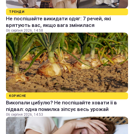
ТРЕНДИ
Не поспішайте викидати одяг: 7 речей, які
врятують вас, якщо вага змінилася
06 серпня 2026, 14:58
КОРИСНЕ
Викопали цибулю? Не поспішайте ховати її в
підвал: одна помилка зіпсує весь урожай
06 серпня 2026, 14:53