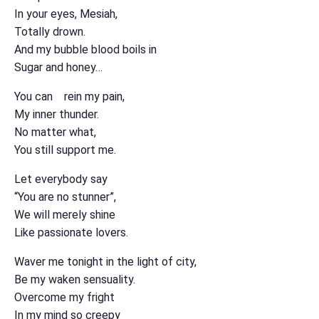
In your eyes, Mesiah,
Totally drown.
And my bubble blood boils in
Sugar and honey…
You can rein my pain,
My inner thunder.
No matter what,
You still support me.
Let everybody say
“You are no stunner”,
We will merely shine
Like passionate lovers.
Waver me tonight in the light of city,
Be my waken sensuality.
Overcome my fright
In my mind so creepy