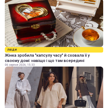
ЛЮДИ
Жінка зробила "капсулу часу" й сховала її у
своєму домі: навіщо і що там всередині
06 серпня 2026, 15:33