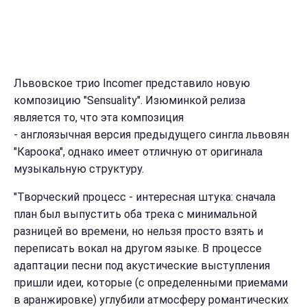
Львовское трио Incomer представило новую
композицию "Sensuality". Изюминкой релиза
является то, что эта композиция
- англоязычная версия предыдущего сингла львовян
"Кароока", однако имеет отличную от оригинала
музыкальную структуру.
"Творческий процесс - интересная штука: сначала
план был выпустить оба трека с минимальной
разницей во времени, но нельзя просто взять и
переписать вокал на другом языке. В процессе
адаптации песни под акустические выступления
пришли идеи, которые (с определенными приемами
в аранжировке) углубили атмосферу романтических