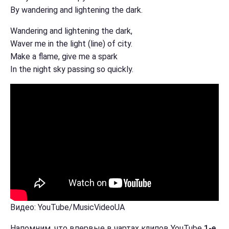
By wandering and lightening the dark.
Wandering and lightening the dark,
Waver me in the light (line) of city.
Make a flame, give me a spark
In the night sky passing so quickly.
Видео: YouTube/MusicVideoUA
Напомним, что впервые в чартах клипов YouTube
1-е