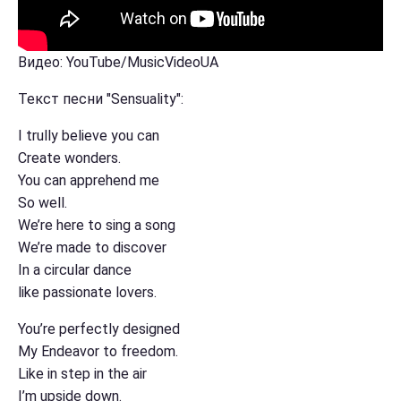
Видео: YouTube/MusicVideoUA
Текст песни "Sensuality":
I trully believe you can
Create wonders.
You can apprehend me
So well.
We’re here to sing a song
We’re made to discover
In a circular dance
like passionate lovers.
You’re perfectly designed
My Endeavor to freedom.
Like in step in the air
I’m upside down.