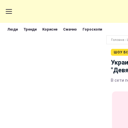
Люди
Тренди
Корисне
Смачно
Гороскопи
Головна
›
ШОУ БІ
Украи
"Девя
В сети 