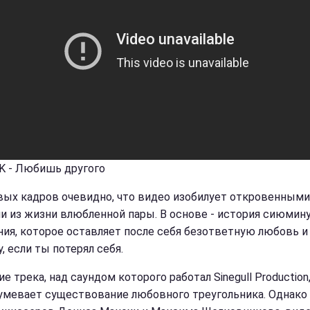
K - Любишь другого
вых кадров очевидно, что видео изобилует откровенными
и из жизни влюбленной пары. В основе - история сиюмин
ния, которое оставляет после себя безответную любовь и
, если ты потерял себя.
е трека, над саундом которого работал Sinegull Production
умевает существование любовного треугольника. Однако