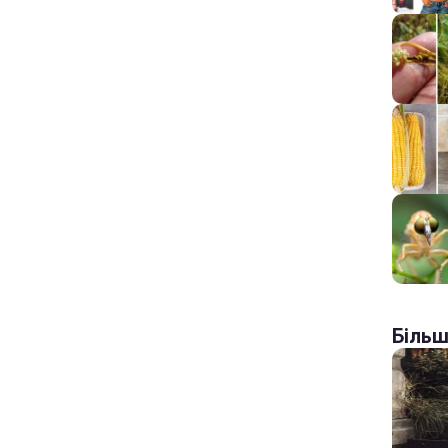
Більш