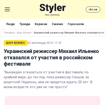
rbc.ua
Люди
Тренди
Корисне
Смачно
Гороскопи
Головна
›
Шоу бізнес
›
Украинский режиссер Михаил Ильенко отказался от
ШОУ БІЗНЕС
03 листопада 2015, 17:47
Украинский режиссер Михаил Ильенко
отказался от участия в российском
фестивале
"Вынужден отказаться от участия в фестивале, по
крайней мере, до тех пор, пока режиссер Сенцов за
решеткой. Надеюсь, мне не придется ждать 20 лет. В
моем возрасте это уже не так просто"