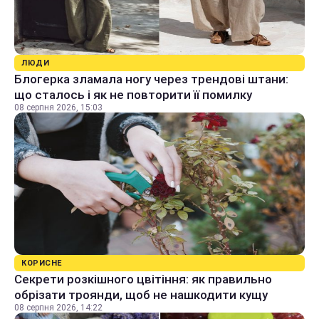
ЛЮДИ
Блогерка зламала ногу через трендові штани:
що сталось і як не повторити її помилку
08 серпня 2026, 15:03
КОРИСНЕ
Секрети розкішного цвітіння: як правильно
обрізати троянди, щоб не нашкодити кущу
08 серпня 2026, 14:22