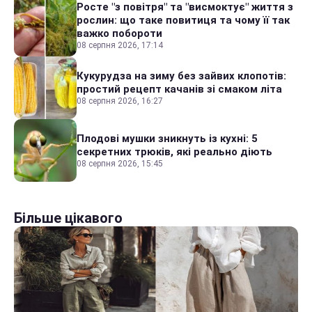
Росте "з повітря" та "висмоктує" життя з
рослин: що таке повитиця та чому її так
важко побороти
08 серпня 2026, 17:14
Кукурудза на зиму без зайвих клопотів:
простий рецепт качанів зі смаком літа
08 серпня 2026, 16:27
Плодові мушки зникнуть із кухні: 5
секретних трюків, які реально діють
08 серпня 2026, 15:45
Більше цікавого