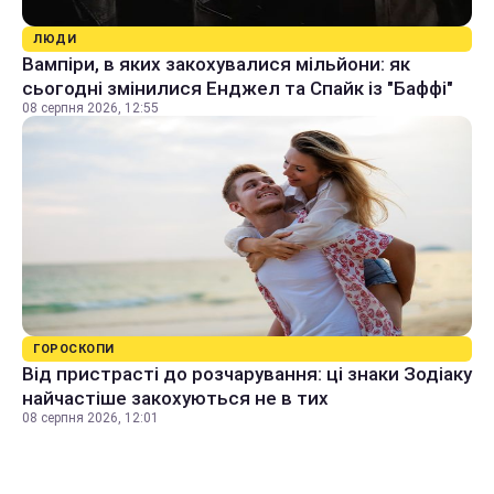
ЛЮДИ
Вампіри, в яких закохувалися мільйони: як
сьогодні змінилися Енджел та Спайк із "Баффі"
08 серпня 2026, 12:55
ГОРОСКОПИ
Від пристрасті до розчарування: ці знаки Зодіаку
найчастіше закохуються не в тих
08 серпня 2026, 12:01