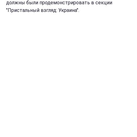
должны были продемонстрировать в секции
"Пристальный взгляд: Украина".