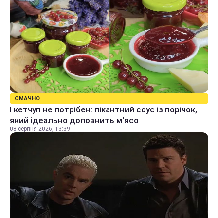
СМАЧНО
І кетчуп не потрібен: пікантний соус із порічок,
який ідеально доповнить м'ясо
08 серпня 2026, 13:39