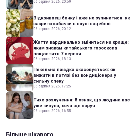
06 серпня 2026, 20:59
Відкриваєш банку і вже не зупинитися: як
закрити кабачки в соусі сацебелі
06 серпня 2026, 20:12
Життя кардинально зміниться на краще:
яким знакам китайського гороскопа
пощастить 7 серпня
06 серпня 2026, 18:13
Пекельна поїздка скасовується: як
вижити в потязі без кондиціонера у
сильну спеку
06 серпня 2026, 17:25
Тихе розлучення: 8 ознак, що людина вас
уже кинула, хоча ще поруч
06 серпня 2026, 16:55
Більше цікавого