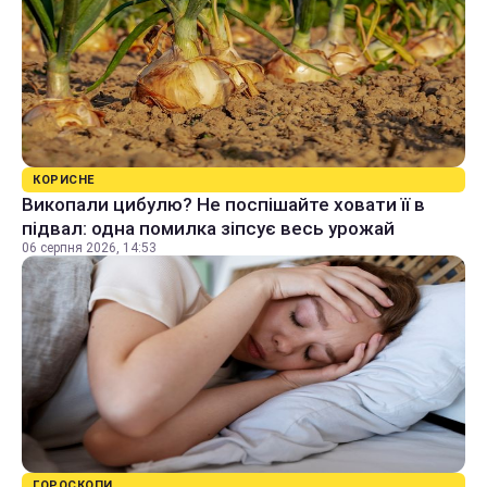
КОРИСНЕ
Викопали цибулю? Не поспішайте ховати її в
підвал: одна помилка зіпсує весь урожай
06 серпня 2026, 14:53
ГОРОСКОПИ