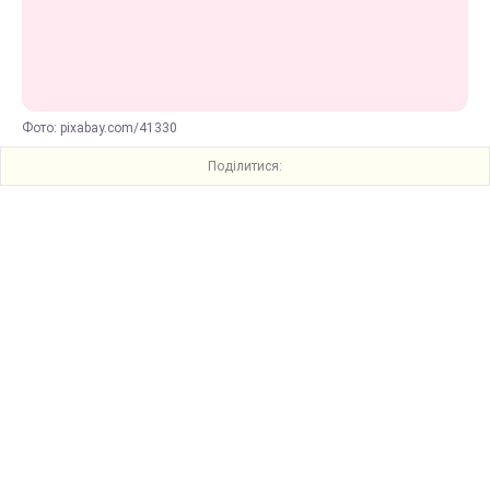
Фото: pixabay.com/41330
Поділитися: