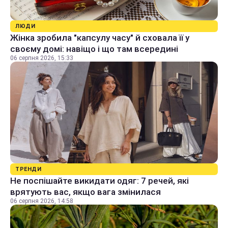
ЛЮДИ
Жінка зробила "капсулу часу" й сховала її у
своєму домі: навіщо і що там всередині
06 серпня 2026, 15:33
ТРЕНДИ
Не поспішайте викидати одяг: 7 речей, які
врятують вас, якщо вага змінилася
06 серпня 2026, 14:58