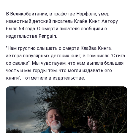
В Великобритании, в графстве Норфолк, умер
известный детский писатель Клайв Кинг. Автору
было 64 года. О смерти писателя сообщили в
издательстве
Penguin
.
"Нам грустно слышать о смерти Клайва Кинга,
автора популярных детских книг, в том числе "Стига
со свалки". Мы чувствуем, что нам выпала большая
честь и мы горды тем, что могли издавать его
книги", - отметили в издательстве.