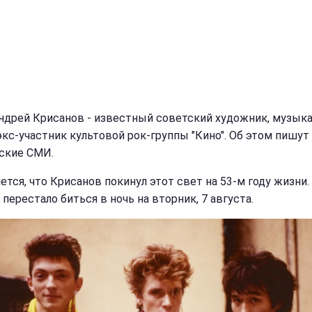
ндрей Крисанов - известный советский художник, музыка
 экс-участник культовой рок-группы "Кино". Об этом пишут
ские СМИ.
ется, что Крисанов покинул этот свет на 53-м году жизни.
перестало биться в ночь на вторник, 7 августа.