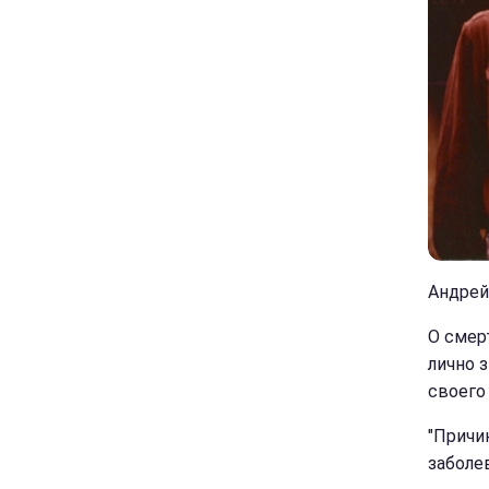
Андрей 
О смер
лично 
своего 
"Причи
заболе