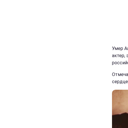
Умер А
актер,
россий
Отмеча
сердце 