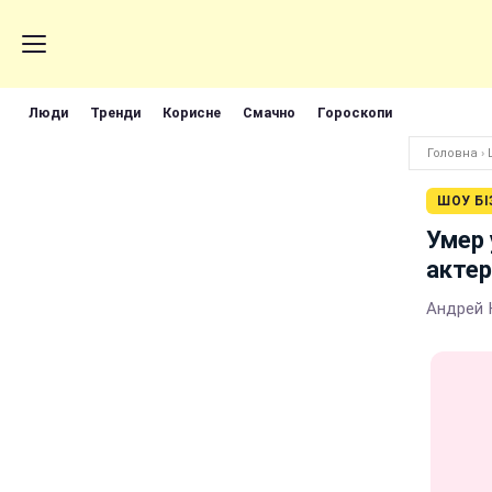
Люди
Тренди
Корисне
Смачно
Гороскопи
Головна
›
ШОУ БІ
Умер 
актер
Андрей 