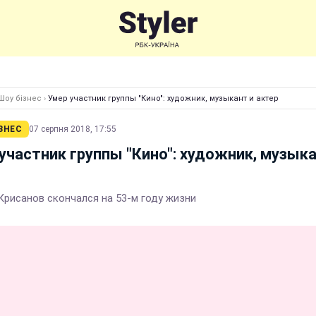
Шоу бізнес
›
Умер участник группы "Кино": художник, музыкант и актер
ЗНЕС
07 серпня 2018, 17:55
участник группы "Кино": художник, музыка
Крисанов скончался на 53-м году жизни