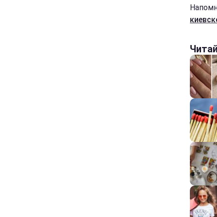
Напомн
киевск
Чита