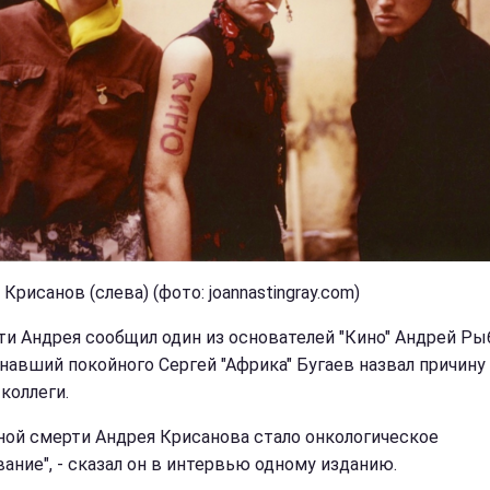
Крисанов (слева) (фото: joannastingray.com)
ти Андрея сообщил один из основателей "Кино" Андрей Рыб
знавший покойного Сергей "Африка" Бугаев назвал причину
коллеги.
ной смерти Андрея Крисанова стало онкологическое
вание", - сказал он в интервью одному изданию.