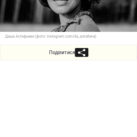
Даша Астафьева (фото: instagram.com/da_astafieva)
Поділитися