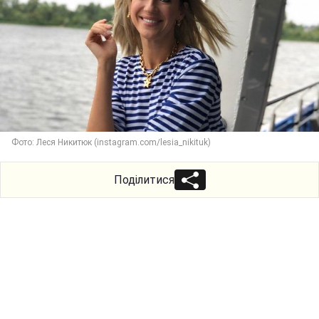
Фото: Леся Никитюк (instagram.com/lesia_nikituk)
Поділитися