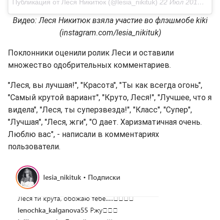
Публикация от Леся Никитюк (@lesia_nikituk)
22 Июл 2018 в 11:29 PDT
Видео: Леся Никитюк взяла участие во флэшмобе kiki
(instagram.com/lesia_nikituk)
Поклонники оценили ролик Леси и оставили
множество одобрительных комментариев.
"Леся, вы лучшая!", "Красота", "Ты как всегда огонь",
"Самый крутой вариант", "Круто, Леся!", "Лучшее, что я
видела", "Леся, ты суперзвезда!", "Класс", "Супер",
"Лучшая", "Леся, жги", "О дает. Харизматичная очень.
Люблю вас", - написали в комментариях
пользователи.