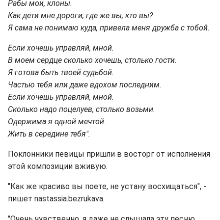
Рабы мои, клоны.
Как дети мне дороги, где же вы, кто вы?
Я сама не понимаю куда, привела меня дружба с тобой.
Если хочешь управляй, мной.
В моем сердце сколько хочешь, столько гости.
Я готова быть твоей судьбой.
Частью тебя или даже вдохом последним.
Если хочешь управляй, мной.
Сколько надо поцелуев, столько возьми.
Одержима я одной мечтой.
Жить в середине тебя".
Поклонники певицы пришли в восторг от исполнения
этой композиции вживую.
"Как же красиво вы поете, не устану восхищаться", -
пишет nastassia.bezrukava.
"Очень чувственно, я даже не слышала эту песню