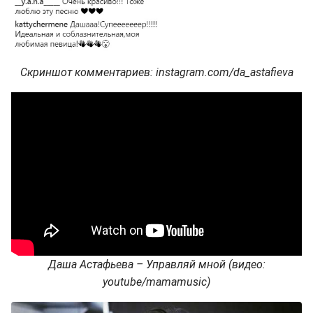
Скриншот комментариев: instagram.com/da_astafieva
Даша Астафьева – Управляй мной (видео:
youtube/mamamusic)