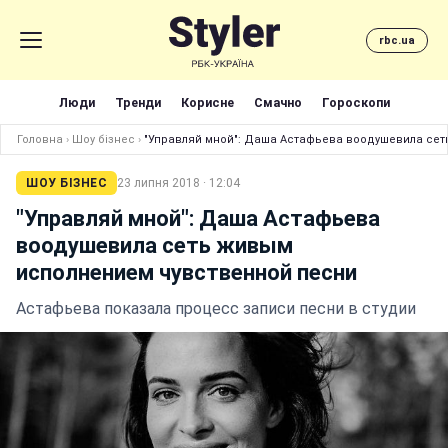
rbc.ua
Люди
Тренди
Корисне
Смачно
Гороскопи
Головна
›
Шоу бізнес
›
"Управляй мной": Даша Астафьева воодушевила се
ШОУ БІЗНЕС
23 липня 2018 · 12:04
"Управляй мной": Даша Астафьева
воодушевила сеть живым
исполнением чувственной песни
Астафьева показала процесс записи песни в студии