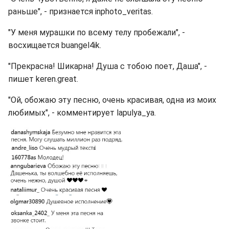
раньше", - признается inphoto_veritas.
"У меня мурашки по всему телу пробежали", -
восхищается buangel4ik.
"Прекрасна! Шикарна! Душа с тобою поет, Даша", -
пишет keren.great.
"Ой, обожаю эту песню, очень красивая, одна из моих
любимых", - комментирует lapulya_ya.