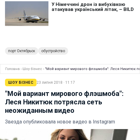
порт Октябрьск
обустройство
Головна
›
Шоу бізнес
›
"Мой вариант мирового флэшмоба": Леся Никитюк 
ШОУ БІЗНЕС
23 липня 2018 · 11:17
"Мой вариант мирового флэшмоба":
Леся Никитюк потрясла сеть
неожиданным видео
Звезда опубликовала новое видео в Instagram