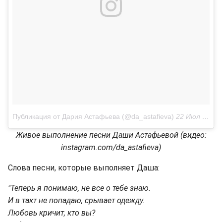
Публикация от Дария Астафьева (@da_astafieva)
22 Июл 2018 в 3:13 PDT
Живое выполнение песни Даши Астафьевой (видео:
instagram.com/da_astafieva)
Слова песни, которые выполняет Даша:
"Теперь я понимаю, не все о тебе знаю.
И в такт не попадаю, срывает одежду.
Любовь кричит, кто вы?