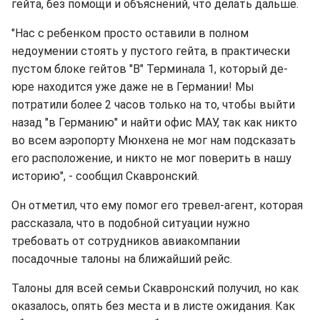
гейта, без помощи и объяснений, что делать дальше.
"Нас с ребенком просто оставили в полном
недоумении стоять у пустого гейта, в практически
пустом блоке гейтов "В" Терминала 1, который де-
юре находится уже даже не в Германии! Мы
потратили более 2 часов только на то, чтобы выйти
назад "в Германию" и найти офис МАУ, так как никто
во всем аэропорту Мюнхена не мог нам подсказать
его расположение, и никто не мог поверить в нашу
историю", - сообщил Скавронский.
Он отметил, что ему помог его тревел-агент, которая
рассказала, что в подобной ситуации нужно
требовать от сотрудников авиакомпании
посадочные талоны на ближайший рейс.
Талоны для всей семьи Скавронский получил, но как
оказалось, опять без места и в листе ожидания. Как