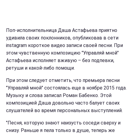
Поп-исполнительница Даша Астафьева приятно
удивила своих поклонников, опубликовав в сети
instagram короткое видео записи своей песни. При
этом чувственную композицию "Управляй мной"
Астафьева исполняет вживую – без подпевки,
ретуши и какой-либо помощи.
При этом следует отметить, что премьера песни
"Управляй мной" состоялась еще в ноябре 2015 года.
Музыку и слова записал Роман Бабенко. Этой
композицией Даша довольно часто балует своих
слушателей во время персональных выступлений.
"Песня, которую знают наизусть соседи сверху и
снизу. Раньше я пела только в душе, теперь же