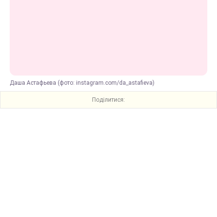
Даша Астафьева (фото: instagram.com/da_astafieva)
Поділитися: