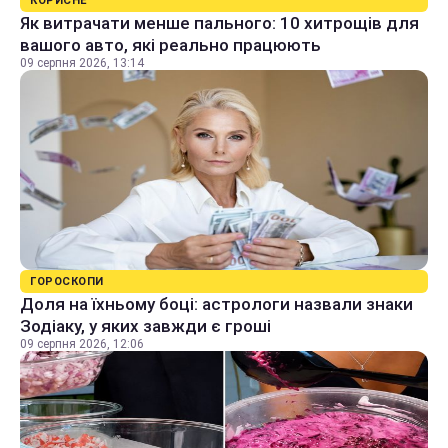
КОРИСНЕ
Як витрачати менше пального: 10 хитрощів для
вашого авто, які реально працюють
09 серпня 2026, 13:14
ГОРОСКОПИ
Доля на їхньому боці: астрологи назвали знаки
Зодіаку, у яких завжди є гроші
09 серпня 2026, 12:06