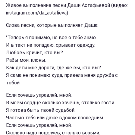
Живое выполнение песни Даши Астафьевой (видео:
instagram.com/da_astafieva)
Слова песни, которые выполняет Даша:
"Теперь я понимаю, не все о тебе знаю.
И в такт не попадаю, срывает одежду.
Любовь кричит, кто вы?
Рабы мои, клоны.
Как дети мне дороги, где же вы, кто вы?
Я сама не понимаю куда, привела меня дружба с
тобой.
Если хочешь управляй, мной.
В моем сердце сколько хочешь, столько гости.
Я готова быть твоей судьбой.
Частью тебя или даже вдохом последним.
Если хочешь управляй, мной.
Сколько надо поцелуев, столько возьми.