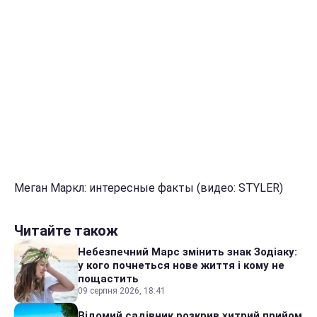
Меган Маркл: интересные факты (видео: STYLER)
Читайте також
Небезпечний Марс змінить знак Зодіаку:
у кого почнеться нове життя і кому не
пощастить
09 серпня 2026, 18:41
Відомий садівник розкрив хитрий прийом