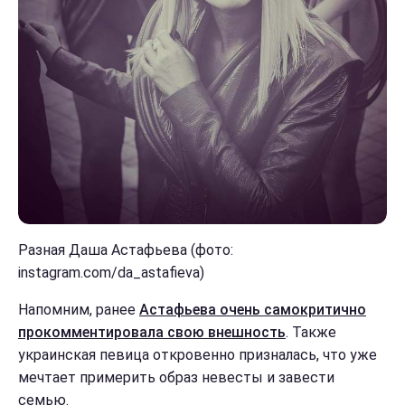
Разная Даша Астафьева (фото:
instagram.com/da_astafieva)
Напомним, ранее
Астафьева очень самокритично
прокомментировала свою внешность
. Также
украинская певица откровенно призналась, что уже
мечтает примерить образ невесты и завести
семью.