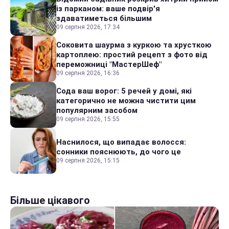
із парканом: ваше подвір'я
здаватиметься більшим
09 серпня 2026, 17:34
Соковита шаурма з куркою та хрусткою
картоплею: простий рецепт з фото від
переможниці "МастерШеф"
09 серпня 2026, 16:36
Сода ваш ворог: 5 речей у домі, які
категорично не можна чистити цим
популярним засобом
09 серпня 2026, 15:55
Наснилося, що випадає волосся:
сонники пояснюють, до чого це
09 серпня 2026, 15:15
Більше цікавого