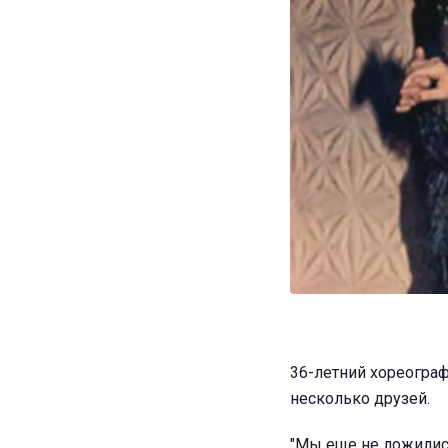
36-летний хореограф
несколько друзей.
"Мы еще не ложилис