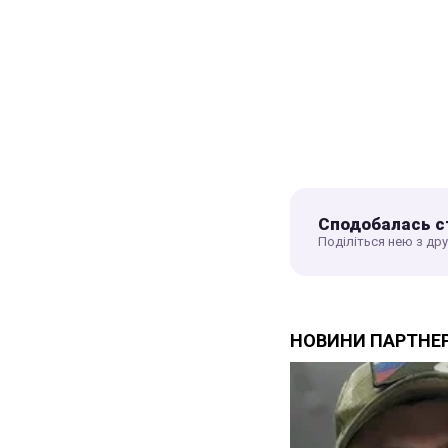
Сподобалась с
Поділіться нею з др