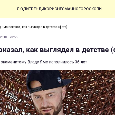
ЛЮДИ
ТРЕНДИ
КОРИСНЕ
СМАЧНО
ГОРОСКОПИ
 Яма показал, как выглядел в детстве (фото)
2018 · 23:55
оказал, как выглядел в детстве (
, знаменитому Владу Яме исполнилось 36 лет