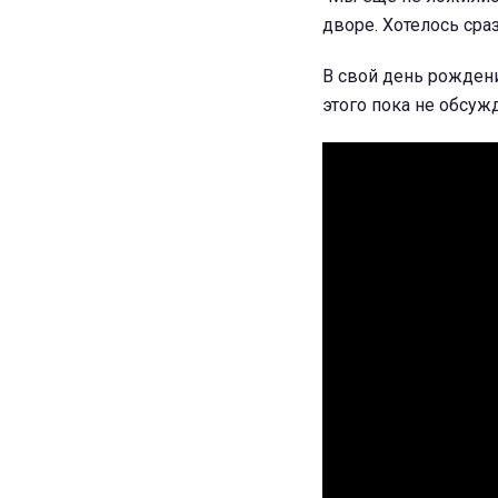
дворе. Хотелось сраз
В свой день рождени
этого пока не обсуж