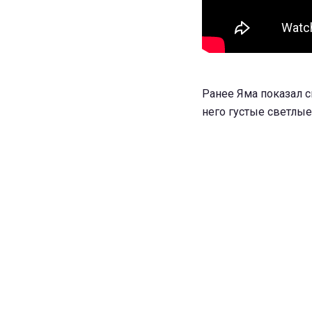
Ранее Яма показал 
него густые светлы