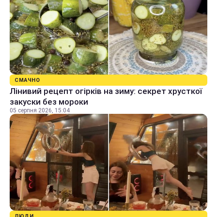
СМАЧНО
Лінивий рецепт огірків на зиму: секрет хрусткої
закуски без мороки
05 серпня 2026, 15:04
ЛЮДИ