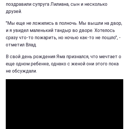
поздравили супруга Лилиана, сын и несколько
друзей.
"Мы еще не ложились в полночь. Мы вышли на двор,
и я увидел маленький тандыр во дворе. Хотелось
сразу что-то пожарить, но ночью как-то не пошло", -
отметил Влад.
В свой день рождения Яма признался, что мечтает о
еще одном ребенке, однако с женой они этого пока
не обсуждали.