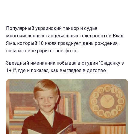
Популярный украинский танцор и судья
многочисленных танцевальных телепроектов Влад
Яма, который 10 июля празднует день рождения,
показал свое раритетное фото.
Звездный именинник побывал в студии "Сніданку з
1+1", где и показал, как выглядел в детстве.