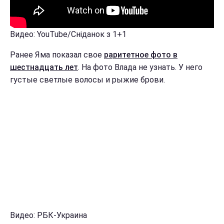
Видео: YouTube/Сніданок з 1+1
Ранее Яма показал свое
раритетное фото в
шестнадцать лет
. На фото Влада не узнать. У него
густые светлые волосы и рыжие брови.
Видео: РБК-Украина