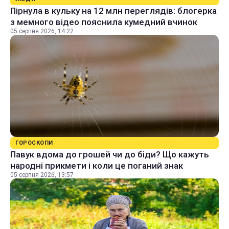
Пірнула в кульку на 12 млн переглядів: блогерка
з мемного відео пояснила кумедний вчинок
05 серпня 2026, 14:22
ГОРОСКОПИ
Павук вдома до грошей чи до біди? Що кажуть
народні прикмети і коли це поганий знак
05 серпня 2026, 13:57