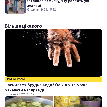
пояснила помилку, яку роблять усі
модниці
05 серпня 2026, 15:52
Більше цікавого
ГОРОСКОПИ
Наснилася брудна вода? Ось що це може
означати насправді
05 серпня 2026, 15:27