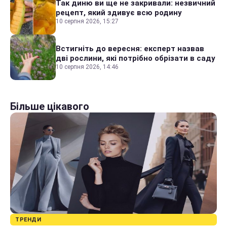
Так диню ви ще не закривали: незвичний
рецепт, який здивує всю родину
10 серпня 2026, 15:27
Встигніть до вересня: експерт назвав
дві рослини, які потрібно обрізати в саду
10 серпня 2026, 14:46
Більше цікавого
ТРЕНДИ