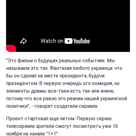
"Это фильм о будущих реальных событиях. Мы
называем это так. Фантазия любого украинца: что
бы он сделал на месте президента, будучи
президентом. В первую очередь это комедия, но
элементы драмы все-таки есть так или иначе,
потому что все равно это реалии нашей украинской
политики", - говорят создатели сериала.
Проект стартовал еще летом. Первую серию
телесериала зрители смогут посмотреть уже 16
ноября на канале "1+1".