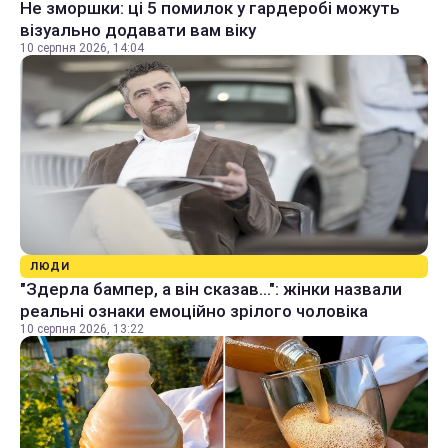
Не зморшки: ці 5 помилок у гардеробі можуть
візуально додавати вам віку
10 серпня 2026, 14:04
ЛЮДИ
"Здерла бампер, а він сказав...": жінки назвали
реальні ознаки емоційно зрілого чоловіка
10 серпня 2026, 13:22