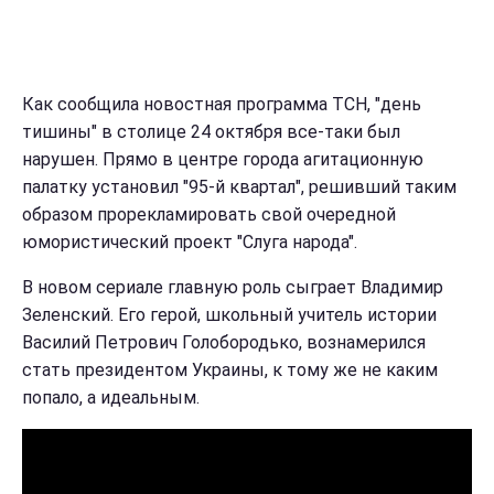
Как сообщила новостная программа ТСН, "день
тишины" в столице 24 октября все-таки был
нарушен. Прямо в центре города агитационную
палатку установил "95-й квартал", решивший таким
образом прорекламировать свой очередной
юмористический проект "Слуга народа".
В новом сериале главную роль сыграет Владимир
Зеленский. Его герой, школьный учитель истории
Василий Петрович Голобородько, вознамерился
стать президентом Украины, к тому же не каким
попало, а идеальным.