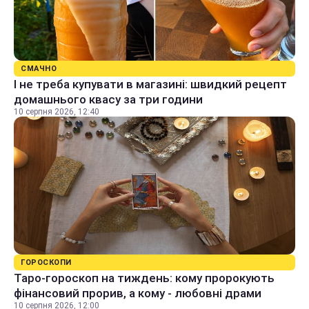
СМАЧНО
І не треба купувати в магазині: швидкий рецепт
домашнього квасу за три години
10 серпня 2026, 12:40
ГОРОСКОПИ
Таро-гороскоп на тиждень: кому пророкують
фінансовий прорив, а кому - любовні драми
10 серпня 2026, 12:00