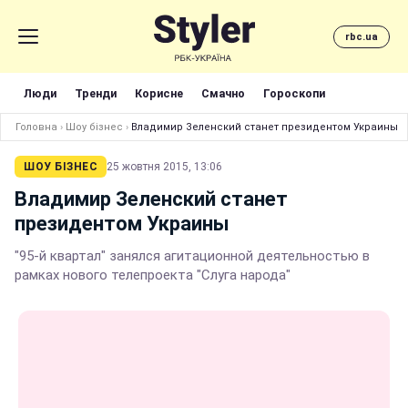
rbc.ua
Люди
Тренди
Корисне
Смачно
Гороскопи
Головна
›
Шоу бізнес
›
Владимир Зеленский станет президентом Украины
ШОУ БІЗНЕС
25 жовтня 2015, 13:06
Владимир Зеленский станет
президентом Украины
"95-й квартал" занялся агитационной деятельностью в
рамках нового телепроекта "Слуга народа"