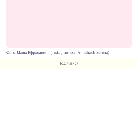
Фото: Маша Ефросинина (instagram.com/mashaefrosinina)
Поділитися: