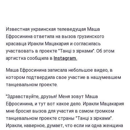
Известная украинская телеведущая Маша
Ефросинина ответила на вызов грузинского
красавца Иракли Мацакария и согласилась
участвовать в проекте "Танці з зірками". Об этом
артистка сообщила в
Instagram.
Маша Ефросинина записала небольшое видео, в
котором подтвердила свое участие в нашумевшем
танцевальном проекте.
"Здравствуйте, друзья! Меня зовут Маша
Ефросинина, и тут вот какое дело. Иракли Мацакария
мне бросил вызов для участия в самом громком
танцевальном проекте страны "Танці з зірками".
Иракли, наверное, думает, что если ни одна женщина