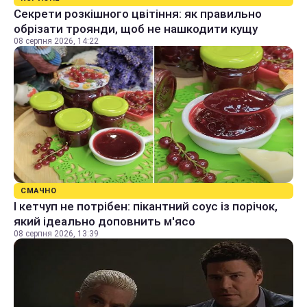
Секрети розкішного цвітіння: як правильно
обрізати троянди, щоб не нашкодити кущу
08 серпня 2026, 14:22
СМАЧНО
І кетчуп не потрібен: пікантний соус із порічок,
який ідеально доповнить м'ясо
08 серпня 2026, 13:39