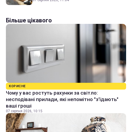
07 серпня 2026, 11:04
Більше цікавого
КОРИСНЕ
Чому у вас ростуть рахунки за світло:
несподівані прилади, які непомітно "з'їдають"
ваші гроші
07 серпня 2026, 10:15