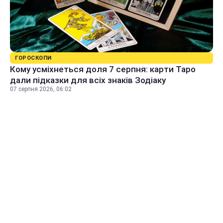
ГОРОСКОПИ
Кому усміхнеться доля 7 серпня: карти Таро
дали підказки для всіх знаків Зодіаку
07 серпня 2026, 06:02