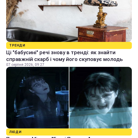
ТРЕНДИ
Ці "бабусині" речі знову в тренді: як знайти
справжній скарб і чому його скуповує молодь
07 серпня 2026, 09:27
ЛЮДИ