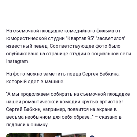
На съемочной площадке комедийного фильма от
юмористической студии "Квартал 95" "засветился"
известный певец. Соответствующее фото было
опубликовано на странице студии в социальной сети
Instagram.
На фото можно заметить певца Сергея Бабкина,
который едет в машине.
"А мы продолжаем собирать на съемочной площадке
нашей романтической комедии крутых артистов!
Сергей Бабкин, например, появится на экране в
весьма необычном для себя образе..." – сказано в
подписи к снимку.