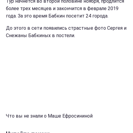
Тур начнется во второй половине ноября, продлится
более трех месяцев и закончится в феврале 2019
года. За это время Бабкин посетит 24 города.
До этого в сети появились страстные фото Сергея и
Снежаны Бабкиных в постели.
Что вы не знали о Маше Ефросининой