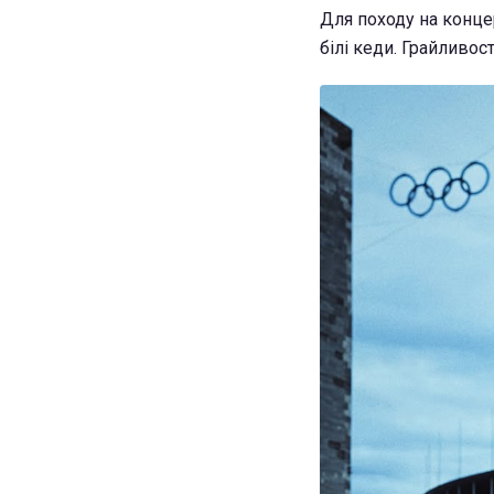
Для походу на конце
білі кеди. Грайливос