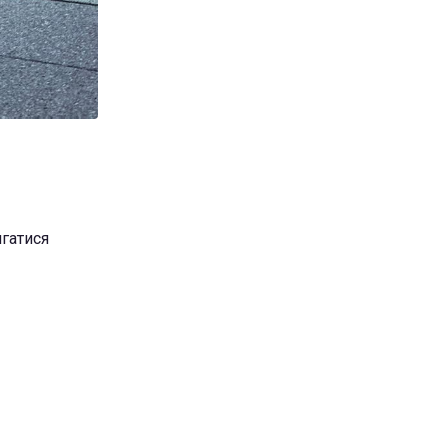
гатися