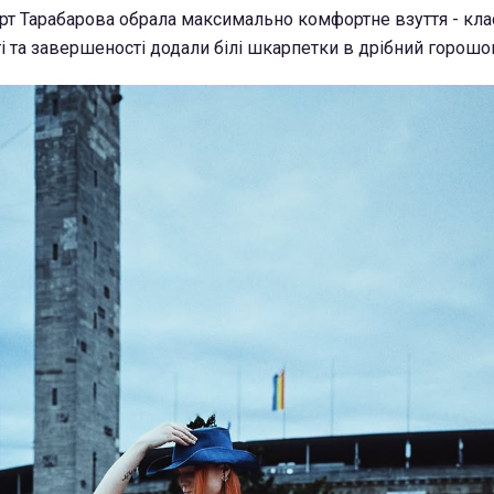
рт Тарабарова обрала максимально комфортне взуття - кла
ті та завершеності додали білі шкарпетки в дрібний горошо