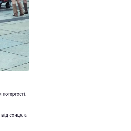
 потертості.
від сонця, а