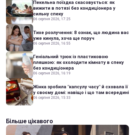
Пекельна поїздка скасовується: як
вижити в потязі без кондиціонера у
сильну спеку
06 серпня 2026, 17:25
Тихе розлучення: 8 ознак, що людина вас
уже кинула, хоча ще поруч
06 серпня 2026, 16:55
Геніальний трюк із пластиковою
пляшкою: як охолодити кімнату в спеку
без кондиціонера
06 серпня 2026, 16:19
Жінка зробила "капсулу часу" й сховала її
у своєму домі: навіщо і що там всередині
06 серпня 2026, 15:33
Більше цікавого