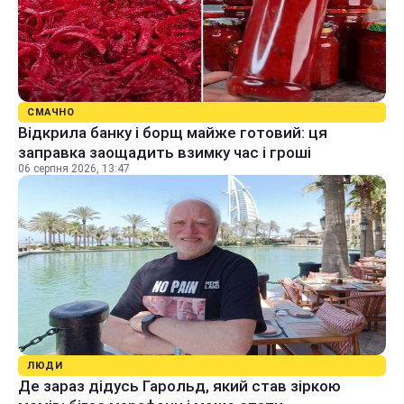
СМАЧНО
Відкрила банку і борщ майже готовий: ця
заправка заощадить взимку час і гроші
06 серпня 2026, 13:47
ЛЮДИ
Де зараз дідусь Гарольд, який став зіркою