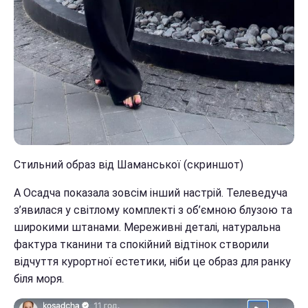
Стильний образ від Шаманської (скриншот)
А Осадча показала зовсім інший настрій. Телеведуча
з’явилася у світлому комплекті з об’ємною блузою та
широкими штанами. Мереживні деталі, натуральна
фактура тканини та спокійний відтінок створили
відчуття курортної естетики, ніби це образ для ранку
біля моря.