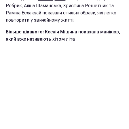
Ребрик, Аліна Шаманська, Христина Решетник та
Раміна Есхакзай показали стильні образи, які легко
повторити у звичайному житті.
Більше цікавого:
Ксенія Мішина показала манікюр,
який вже називають хітом літа