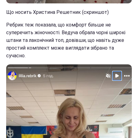
Що носить Христина Решетник (скриншот)
Ребрик теж показала, що комфорт більше не
суперечить жіночності. Ведуча обрала чорні широкі
штани та лаконічний топ, довівши, що навіть дуже
простий комплект може виглядати зібрано та
сучасно.