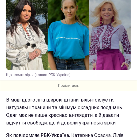
Що носять зірки (колаж: РБК-Україна)
Поділитися:
В моді цього літа широкі штани, вільні силуети,
натуральні тканини та мінімум складних поєднань.
Одяг має не лише красиво виглядати, а й давати
відчуття свободи, що й довели українські зірки.
Як повідомляє
РБК-Україна
, Катерина Осадча, Лілія