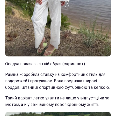
Осадча показала літній образ (скриншот)
Раміна ж зробила ставку на комфортний стиль для
подорожей і прогулянок. Вона поєднала широкі
бордові штани зі спортивною футболкою та кепкою.
Такий варіант легко уявити не лише у відпустці чи за
містом, а й у звичайному повсякденному житті.