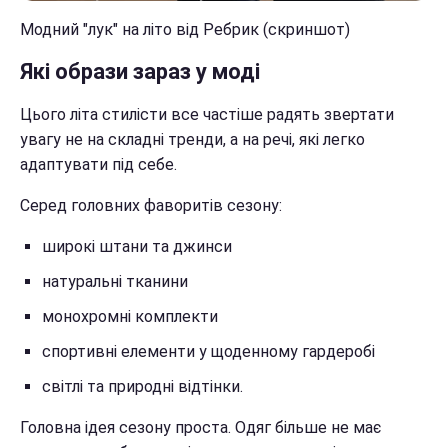
Модний "лук" на літо від Ребрик (скриншот)
Які образи зараз у моді
Цього літа стилісти все частіше радять звертати
увагу не на складні тренди, а на речі, які легко
адаптувати під себе.
Серед головних фаворитів сезону:
широкі штани та джинси
натуральні тканини
монохромні комплекти
спортивні елементи у щоденному гардеробі
світлі та природні відтінки.
Головна ідея сезону проста. Одяг більше не має