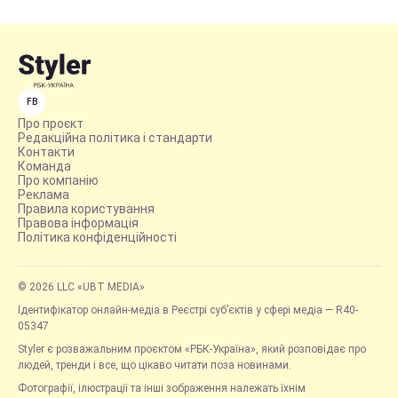
FB
Про проєкт
Редакційна політика і стандарти
Контакти
Команда
Про компанію
Реклама
Правила користування
Правова інформація
Політика конфіденційності
© 2026 LLC «UBT MEDIA»
Ідентифікатор онлайн-медіа в Реєстрі суб’єктів у сфері медіа — R40-
05347
Styler є розважальним проєктом «РБК-Україна», який розповідає про
людей, тренди і все, що цікаво читати поза новинами.
Фотографії, ілюстрації та інші зображення належать їхнім