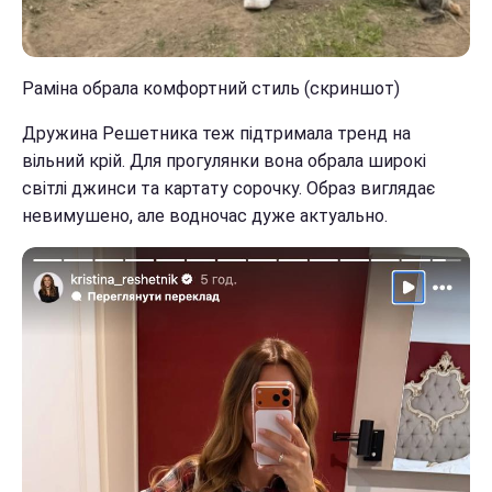
Раміна обрала комфортний стиль (скриншот)
Дружина Решетника теж підтримала тренд на
вільний крій. Для прогулянки вона обрала широкі
світлі джинси та картату сорочку. Образ виглядає
невимушено, але водночас дуже актуально.