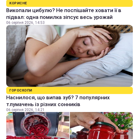
КОРИСНЕ
Викопали цибулю? Не поспішайте ховати її в
підвал: одна помилка зіпсує весь урожай
06 серпня 2026, 14:53
ГОРОСКОПИ
Наснилося, що випав зуб? 7 популярних
тлумачень із різних сонників
06 серпня 2026, 14:21