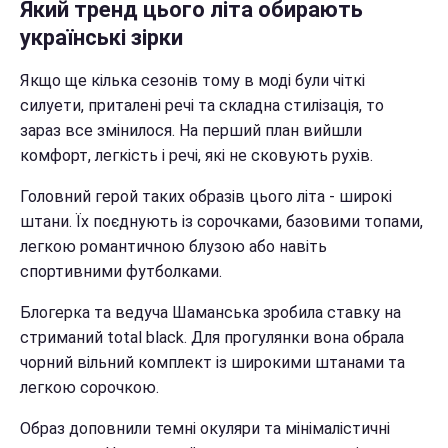
Який тренд цього літа обирають
українські зірки
Якщо ще кілька сезонів тому в моді були чіткі
силуети, приталені речі та складна стилізація, то
зараз все змінилося. На перший план вийшли
комфорт, легкість і речі, які не сковують рухів.
Головний герой таких образів цього літа - широкі
штани. Їх поєднують із сорочками, базовими топами,
легкою романтичною блузою або навіть
спортивними футболками.
Блогерка та ведуча Шаманська зробила ставку на
стриманий total black. Для прогулянки вона обрала
чорний вільний комплект із широкими штанами та
легкою сорочкою.
Образ доповнили темні окуляри та мінімалістичні