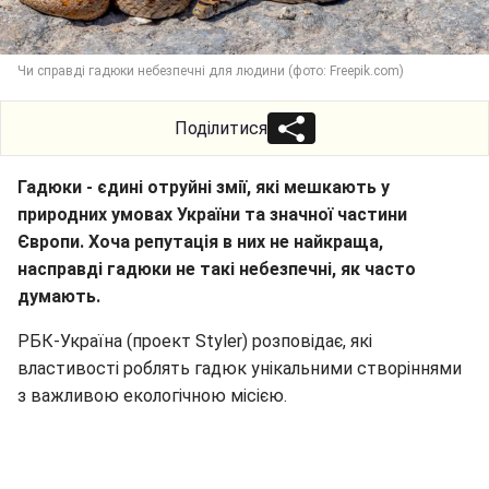
Чи справді гадюки небезпечні для людини (фото: Freepik.com)
Поділитися
Гадюки - єдині отруйні змії, які мешкають у
природних умовах України та значної частини
Європи. Хоча репутація в них не найкраща,
насправді гадюки не такі небезпечні, як часто
думають.
РБК-Україна (проект Styler) розповідає, які
властивості роблять гадюк унікальними створіннями
з важливою екологічною місією.