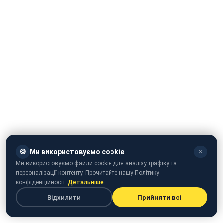
🍪
Ми використовуємо cookie
✕
Ми використовуємо файли cookie для аналізу трафіку та
персоналізації контенту. Прочитайте нашу Політику
конфіденційності.
Детальніше
Відхилити
Прийняти всі
Рецепт сендвіча з кабачків