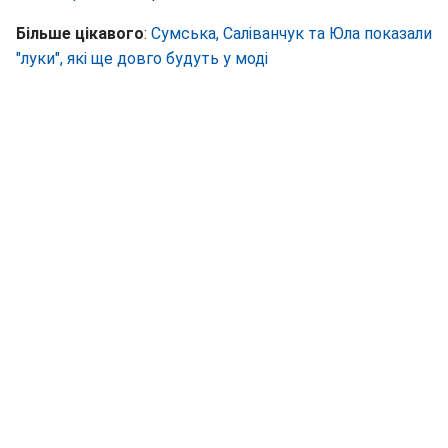
Більше цікавого
:
Сумська, Саліванчук та Юла показали
"луки", які ще довго будуть у моді