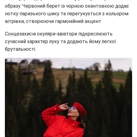
образу. Червоний берет із чорною окантовкою додає
нотку паризького шику та перегукується з кольором
вітрівки, створюючи гармонійний акцент.
Сонцезахисні окуляри-авіатори підкреслюють
сучасний характер луку та додають йому легкої
брутальності.