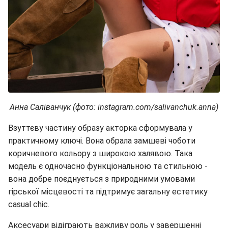
Анна Саліванчук (фото: instagram.com/salivanchuk.anna)
Взуттєву частину образу акторка сформувала у
практичному ключі. Вона обрала замшеві чоботи
коричневого кольору з широкою халявою. Така
модель є одночасно функціональною та стильною -
вона добре поєднується з природними умовами
гірської місцевості та підтримує загальну естетику
casual chic.
Аксесуари відіграють важливу роль у завершенні