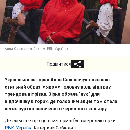
Анна Саліванчук (колаж: РБК-Україна)
Поділитися
Українська акторка Анна Саліванчук показала
стильний образ, у якому головну роль відіграє
трендова вітрівка. Зірка обрала "лук" для
відпочинку в горах, де головним акцентом стала
легка куртка насиченого червоного кольору.
Детальніше про це в матеріалі fashion-редакторки
РБК-Україна
Катерини Собкової.