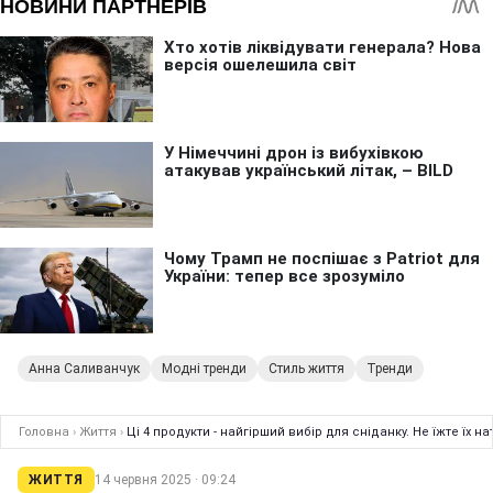
Анна Саливанчук
Модні тренди
Стиль життя
Тренди
Головна
›
Життя
›
Ці 4 продукти - найгірший вибір для сніданку. Не їжте їх 
ЖИТТЯ
14 червня 2025 · 09:24