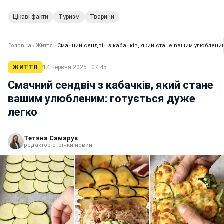
Цікаві факти
Туризм
Тварини
Головна
›
Життя
›
Смачний сендвіч з кабачків, який стане вашим улюбленим
ЖИТТЯ
14 червня 2025 · 07:45
Смачний сендвіч з кабачків, який стане
вашим улюбленим: готується дуже
легко
Тетяна Самарук
редактор стрічки новин