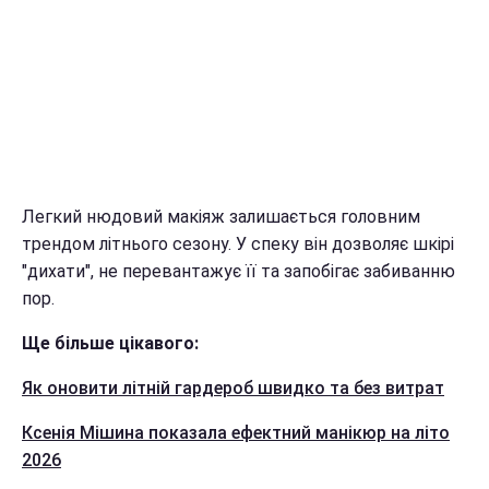
Легкий нюдовий макіяж залишається головним
трендом літнього сезону. У спеку він дозволяє шкірі
"дихати", не перевантажує її та запобігає забиванню
пор.
Ще більше цікавого:
Як оновити літній гардероб швидко та без витрат
Ксенія Мішина показала ефектний манікюр на літо
2026