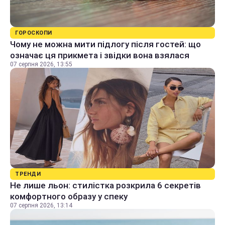
ГОРОСКОПИ
Чому не можна мити підлогу після гостей: що
означає ця прикмета і звідки вона взялася
07 серпня 2026, 13:55
ТРЕНДИ
Не лише льон: стилістка розкрила 6 секретів
комфортного образу у спеку
07 серпня 2026, 13:14