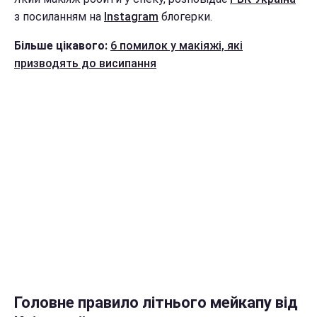
з посиланням на
Instagram
блогерки.
Більше цікавого:
6 помилок у макіяжі, які
призводять до висипання
Головне правило літнього мейкапу від