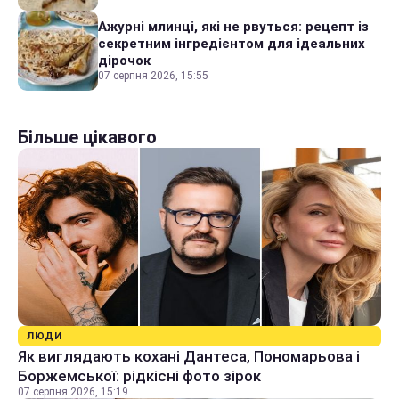
Ажурні млинці, які не рвуться: рецепт із
секретним інгредієнтом для ідеальних
дірочок
07 серпня 2026, 15:55
Більше цікавого
ЛЮДИ
Як виглядають кохані Дантеса, Пономарьова і
Боржемської: рідкісні фото зірок
07 серпня 2026, 15:19