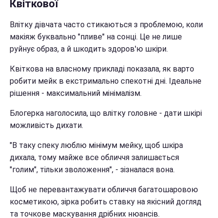
Квіткової
Влітку дівчата часто стикаються з проблемою, коли
макіяж буквально "пливе" на сонці. Це не лише
руйнує образ, а й шкодить здоров'ю шкіри.
Квіткова на власному прикладі показала, як варто
робити мейк в екстримально спекотні дні. Ідеальне
рішення - максимальний мінімалізм.
Блогерка наголосила, що влітку головне - дати шкірі
можливість дихати.
"В таку спеку люблю мінімум мейку, щоб шкіра
дихала, тому майже все обличчя залишається
"голим", тільки зволоження", - зізналася вона.
Щоб не перевантажувати обличчя багатошаровою
косметикою, зірка робить ставку на якісний догляд
та точкове маскування дрібних нюансів.