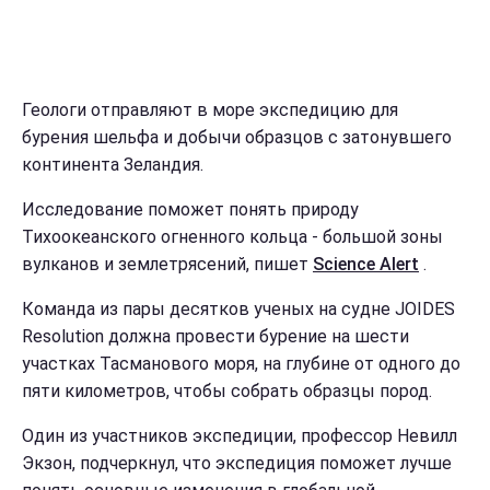
Геологи отправляют в море экспедицию для
бурения шельфа и добычи образцов с затонувшего
континента Зеландия.
Исследование поможет понять природу
Тихоокеанского огненного кольца - большой зоны
вулканов и землетрясений, пишет
Science Alert
.
Команда из пары десятков ученых на судне JOIDES
Resolution должна провести бурение на шести
участках Тасманового моря, на глубине от одного до
пяти километров, чтобы собрать образцы пород.
Один из участников экспедиции, профессор Невилл
Экзон, подчеркнул, что экспедиция поможет лучше