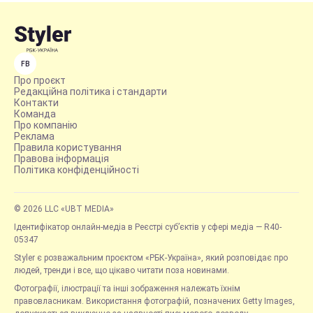
FB
Про проєкт
Редакційна політика і стандарти
Контакти
Команда
Про компанію
Реклама
Правила користування
Правова інформація
Політика конфіденційності
© 2026 LLC «UBT MEDIA»
Ідентифікатор онлайн-медіа в Реєстрі суб’єктів у сфері медіа — R40-
05347
Styler є розважальним проєктом «РБК-Україна», який розповідає про
людей, тренди і все, що цікаво читати поза новинами.
Фотографії, ілюстрації та інші зображення належать їхнім
правовласникам. Використання фотографій, позначених Getty Images,