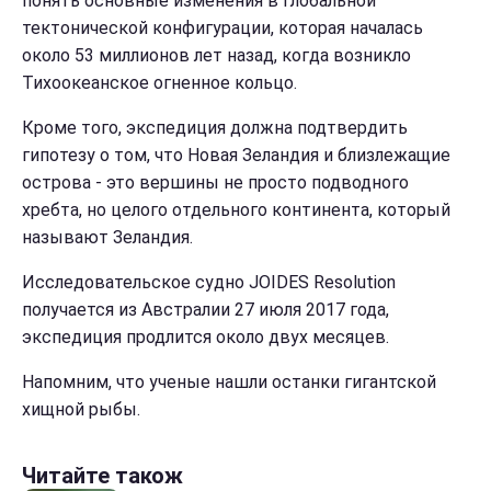
понять основные изменения в глобальной
тектонической конфигурации, которая началась
около 53 миллионов лет назад, когда возникло
Тихоокеанское огненное кольцо.
Кроме того, экспедиция должна подтвердить
гипотезу о том, что Новая Зеландия и близлежащие
острова - это вершины не просто подводного
хребта, но целого отдельного континента, который
называют Зеландия.
Исследовательское судно JOIDES Resolution
получается из Австралии 27 июля 2017 года,
экспедиция продлится около двух месяцев.
Напомним, что ученые нашли останки гигантской
хищной рыбы.
Читайте також