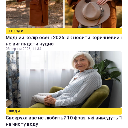
ТРЕНДИ
Модний колір осені 2026: як носити коричневий і
не виглядати нудно
08 серпня 2026, 11:34
ЛЮДИ
Свекруха вас не любить? 10 фраз, які виведуть її
на чисту воду