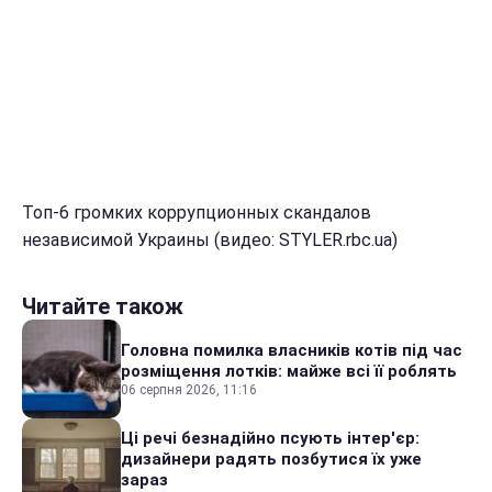
Топ-6 громких коррупционных скандалов
независимой Украины (видео: STYLER.rbc.ua)
Читайте також
Головна помилка власників котів під час
розміщення лотків: майже всі її роблять
06 серпня 2026, 11:16
Ці речі безнадійно псують інтер'єр:
дизайнери радять позбутися їх уже
зараз