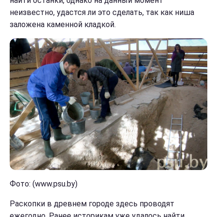
найти останки, однако на данный момент
неизвестно, удастся ли это сделать, так как ниша
заложена каменной кладкой.
Фото: (www.psu.by)
Раскопки в древнем городе здесь проводят
ежегодно. Ранее историкам уже удалось найти