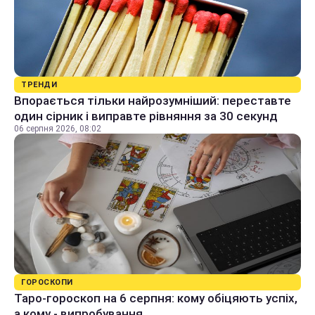
ТРЕНДИ
Впорається тільки найрозумніший: переставте
один сірник і виправте рівняння за 30 секунд
06 серпня 2026, 08:02
ГОРОСКОПИ
Таро-гороскоп на 6 серпня: кому обіцяють успіх,
а кому - випробування