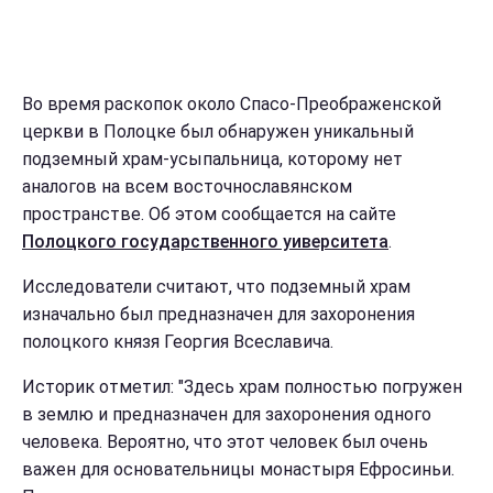
Во время раскопок около Спасо-Преображенской
церкви в Полоцке был обнаружен уникальный
подземный храм-усыпальница, которому нет
аналогов на всем восточнославянском
пространстве. Об этом сообщается на сайте
Полоцкого государственного уиверситета
.
Исследователи считают, что подземный храм
изначально был предназначен для захоронения
полоцкого князя Георгия Всеславича.
Историк отметил: "Здесь храм полностью погружен
в землю и предназначен для захоронения одного
человека. Вероятно, что этот человек был очень
важен для основательницы монастыря Ефросиньи.