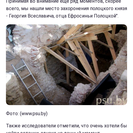
Принимая во внимание еще ряд моментов, скорее
всего, мы нашли место захоронения полоцкого князя
- Георгия Всеславича, отца Ефросиньи Полоцкой".
Фото: (www.psu.by)
Также исследователи отметили, что очень хотели бы