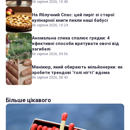
06 серпня 2026, 10:40
На Яблучний Спас: цей пиріг зі старої
кулінарної книги пекли наші бабусі
06 серпня 2026, 10:24
Аномальна спека спалює грядки: 4
ефективні способи врятувати овочі від
загибелі
06 серпня 2026, 09:56
Манікюр, який обирають мільйонерки: як
зробити трендові "голі нігті" вдома
06 серпня 2026, 08:43
Більше цікавого