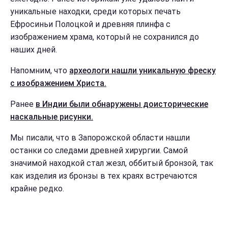
уникальные находки, среди которых печать
Ефросиньи Полоцкой и древняя плинфа с
изображением храма, который не сохранился до
наших дней.
Напомним, что
археологи нашли уникальную фреску
с изображением Христа.
Ранее
в Индии были обнаружены доисторические
наскальные рисунки.
Мы писали, что в Запорожской области нашли
останки со следами древней хирургии. Самой
значимой находкой стал жезл, оббитый бронзой, так
как изделия из бронзы в тех краях встречаются
крайне редко.