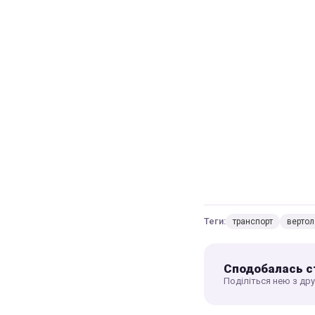
Теги:
транспорт
вертол
Сподобалась с
Поділіться нею з др