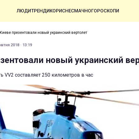
ЛЮДИ
ТРЕНДИ
КОРИСНЕ
СМАЧНО
ГОРОСКОПИ
 Киеве презентовали новый украинский вертолет
втня 2018 · 13:19
езентовали новый украинский ве
ь VV2 составляет 250 километров в час