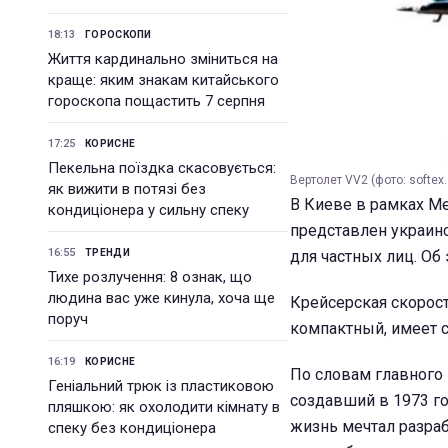
18:13
ГОРОСКОПИ
Життя кардинально зміниться на
краще: яким знакам китайського
гороскопа пощастить 7 серпня
17:25
КОРИСНЕ
Пекельна поїздка скасовується:
Вертолет VV2 (фото: softex.
як вижити в потязі без
В Киеве в рамках М
кондиціонера у сильну спеку
представлен украинс
16:55
ТРЕНДИ
для частных лиц. Об
Тихе розлучення: 8 ознак, що
людина вас уже кинула, хоча ще
Крейсерская скорост
поруч
компактный, имеет 
16:19
КОРИСНЕ
По словам главного 
Геніальний трюк із пластиковою
создавший в 1973 г
пляшкою: як охолодити кімнату в
жизнь мечтал разра
спеку без кондиціонера