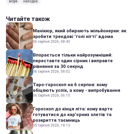
море
находка
Читайте також
Манікюр, який обирають мільйонерки: як
зробити трендові "голі нігті" вдома
06 серпня 2026, 08:43
Впорається тільки найрозумніший:
переставте один сірник і виправте
рівняння за 30 секунд
06 серпня 2026, 08:02
Таро-гороскоп на 6 серпня: кому
обіцяють успіх, а кому - випробування
06 серпня 2026, 06:15
Гороскоп до кінця літа: кому варто
готуватися до кар'єрних злетів та
розкриття таємниць
05 серпня 2026, 18:13