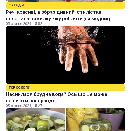
ТРЕНДИ
Речі красиві, а образ дивний: стилістка
пояснила помилку, яку роблять усі модниці
05 серпня 2026, 15:52
ГОРОСКОПИ
Наснилася брудна вода? Ось що це може
означати насправді
05 серпня 2026, 15:27