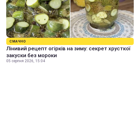
СМАЧНО
Лінивий рецепт огірків на зиму: секрет хрусткої
закуски без мороки
05 серпня 2026, 15:04