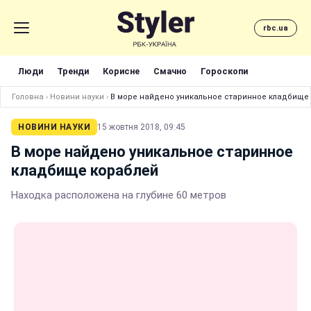
rbc.ua
Люди
Тренди
Корисне
Смачно
Гороскопи
Головна
›
Новини науки
›
В море найдено уникальное старинное кладбище
НОВИНИ НАУКИ
15 жовтня 2018, 09:45
В море найдено уникальное старинное
кладбище кораблей
Находка расположена на глубине 60 метров