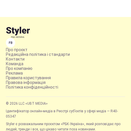
FB
Про проєкт
Редакційна політика і стандарти
Контакти
Команда
Про компанію
Реклама
Правила користування
Правова інформація
Політика конфіденційності
© 2026 LLC «UBT MEDIA»
Ідентифікатор онлайн-медіа в Реєстрі суб’єктів у сфері медіа — R40-
05347
Styler є розважальним проєктом «РБК-Україна», який розповідає про
людей, тренди і все, що цікаво читати поза новинами.