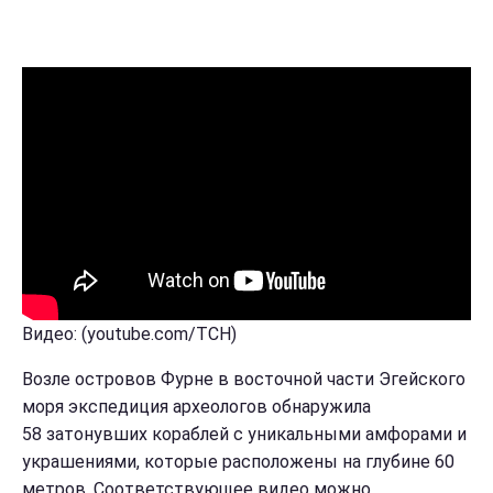
Видео: (youtube.com/ТСН)
Возле островов Фурне в восточной части Эгейского
моря экспедиция археологов обнаружила
58 затонувших кораблей с уникальными амфорами и
украшениями, которые расположены на глубине 60
метров. Соответствующее видео можно