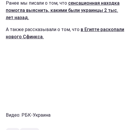
Ранее мы писали о том, что
сенсационная находка
помогла выяснить, какими были украинцы 2 тыс.
лет назад.
А также рассказывали о том, что
в Египте раскопали
нового Сфинкса.
Видео: РБК-Украина