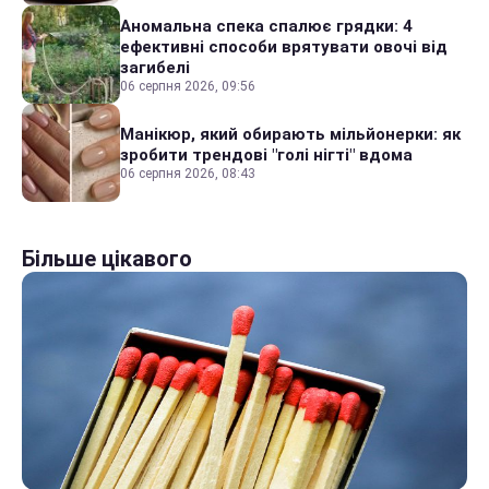
Аномальна спека спалює грядки: 4
ефективні способи врятувати овочі від
загибелі
06 серпня 2026, 09:56
Манікюр, який обирають мільйонерки: як
зробити трендові "голі нігті" вдома
06 серпня 2026, 08:43
Більше цікавого