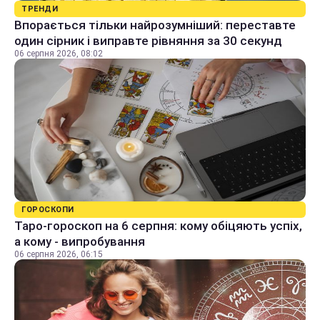
ТРЕНДИ
Впорається тільки найрозумніший: переставте
один сірник і виправте рівняння за 30 секунд
06 серпня 2026, 08:02
ГОРОСКОПИ
Таро-гороскоп на 6 серпня: кому обіцяють успіх,
а кому - випробування
06 серпня 2026, 06:15