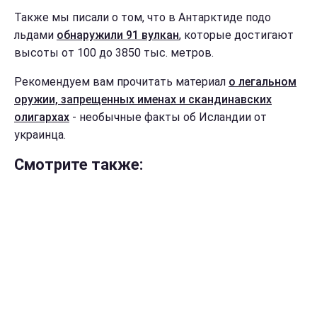
Также мы писали о том, что в Антарктиде подо
льдами
обнаружили 91 вулкан
, которые достигают
высоты от 100 до 3850 тыс. метров.
Рекомендуем вам прочитать материал
о легальном
оружии, запрещенных именах и скандинавских
олигархах
- необычные факты об Исландии от
украинца.
Смотрите также: