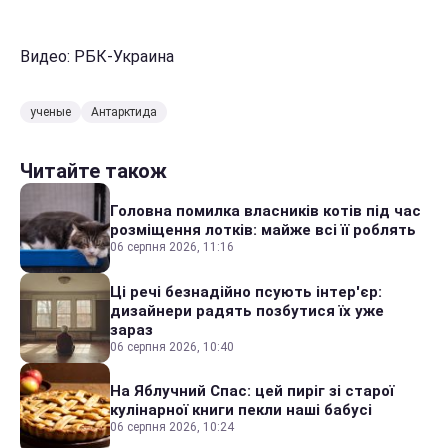
Видео: РБК-Украина
ученые
Антарктида
Читайте також
Головна помилка власників котів під час
розміщення лотків: майже всі її роблять
06 серпня 2026, 11:16
Ці речі безнадійно псують інтер'єр:
дизайнери радять позбутися їх уже
зараз
06 серпня 2026, 10:40
На Яблучний Спас: цей пиріг зі старої
кулінарної книги пекли наші бабусі
06 серпня 2026, 10:24