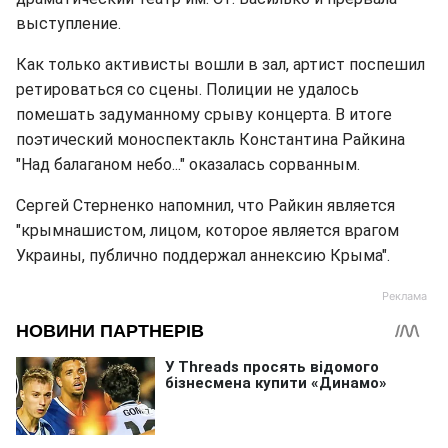
выступление.
Как только активисты вошли в зал, артист поспешил
ретироваться со сцены. Полиции не удалось
помешать задуманному срыву концерта. В итоге
поэтический моноспектакль Константина Райкина
"Над балаганом небо..." оказалась сорванным.
Сергей Стерненко напомнил, что Райкин является
"крымнашистом, лицом, которое является врагом
Украины, публично поддержал аннексию Крыма".