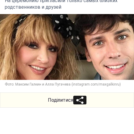
На церемонию пригласили только самых близких
родственников и друзей
Фото: Максим Галкин и Алла Пугачева (instagram.com/maxgalkinru)
Поділитися