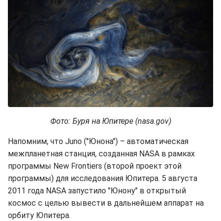
Фото: Буря на Юпитере (nasa.gov)
Напомним, что Juno ("Юнона") – автоматическая
межпланетная станция, созданная NASA в рамках
программы New Frontiers (второй проект этой
программы) для исследования Юпитера. 5 августа
2011 года NASA запустило "Юнону" в открытый
космос с целью вывести в дальнейшем аппарат на
орбиту Юпитера.