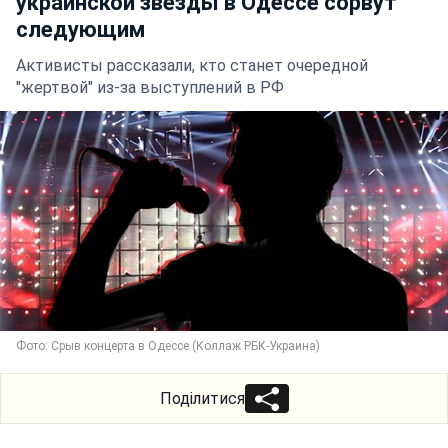
украинской звезды в Одессе сорвут
следующим
Активисты рассказали, кто станет очередной
"жертвой" из-за выступлений в РФ
Фото: Срыв концерта в Одессе (Коллаж РБК-Украина)
Поділитися