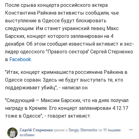
После срыва концерта российского актера
Константина Райкина активисты сообщили, чье
выступление в Одессе будут блокировать
следующим. Им станет украинский певец Макс
Барских, концерт которого запланирован на 4
декабря. Об этом сообщил известный активист и экс-
лидер одесского "Правого сектора" Сергей Стерненко
в
Facebook
.
"Итак, концерт кримнашиста россиянина Райкина в
Одессе сорван. Здесь не будут выступать те, кто
поддерживает убийц", - написал он.
"Следующий — Максим Барских, что на днях получал
награду в Кремле. Его концерт запланирован 4.12.17
тоже в Одессе", - говорит активист.