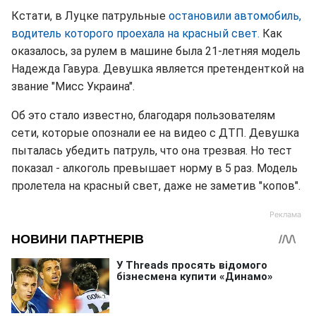
Кстати, в Луцке патрульные
остановили автомобиль,
водитель которого проехала на красный свет.
Как
оказалось, за рулем в машине была 21-летняя модель
Надежда Гавура. Девушка является претенденткой на
звание "Мисс Украина".
Об это стало известно, благодаря пользователям
сети, которые опознали ее на видео с ДТП. Девушка
пыталась убедить патруль, что она трезвая. Но тест
показал - алкоголь превышает норму в 5 раз. Модель
пролетела на красный свет, даже не заметив "копов".