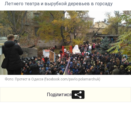
Летнего театра и вырубкой деревьев в горсаду
Фото: Протест в Одессе (facebook.com/pavlo.polamarchuk)
Поділитися