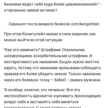
бананами ведет себя куда-более цивилизованней»" -
откровенно заявил активист.
Скриншот поста аккаунта facebook.com/kenigshtein
При этом Кенигштейн назвал и свое видение, как
можно выйти из этой ситуации.
"Как это изменить? Штрафами. Огромными,
шокирующими, оскорбительными штрафами. И
неотвратимостью наказания. Быдло нужно жестко
карать, потому что никакими призывами соблюдать
правила его более убедить нельзя. Только наказание
через его болевую точку — бабло", - уверен мужчина.
"А вообще, конечно, это печально. Вся эта
неспособность адекватно оценивать происходящее
вокруг себя и заставлять себя меняться
соответственно. С одной стороны имеем