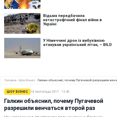
Головна
›
Шоу бізнес
›
Галкин объяснил, почему Пугачевой разрешили венч
ШОУ БІЗНЕС
18 листопада 2017 · 13:40
Галкин объяснил, почему Пугачевой
разрешили венчаться второй раз