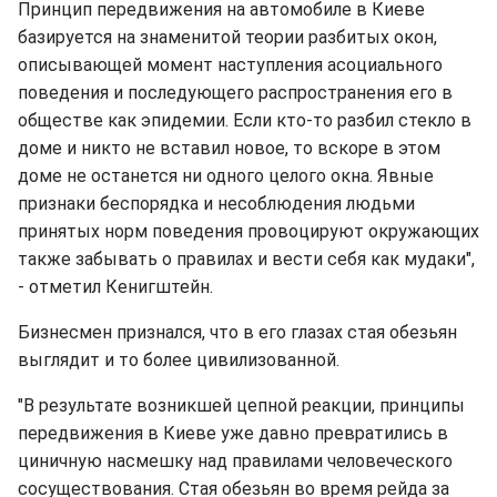
Принцип передвижения на автомобиле в Киеве
базируется на знаменитой теории разбитых окон,
описывающей момент наступления асоциального
поведения и последующего распространения его в
обществе как эпидемии. Если кто-то разбил стекло в
доме и никто не вставил новое, то вскоре в этом
доме не останется ни одного целого окна. Явные
признаки беспорядка и несоблюдения людьми
принятых норм поведения провоцируют окружающих
также забывать о правилах и вести себя как мудаки",
- отметил Кенигштейн.
Бизнесмен признался, что в его глазах стая обезьян
выглядит и то более цивилизованной.
"В результате возникшей цепной реакции, принципы
передвижения в Киеве уже давно превратились в
циничную насмешку над правилами человеческого
сосуществования. Стая обезьян во время рейда за