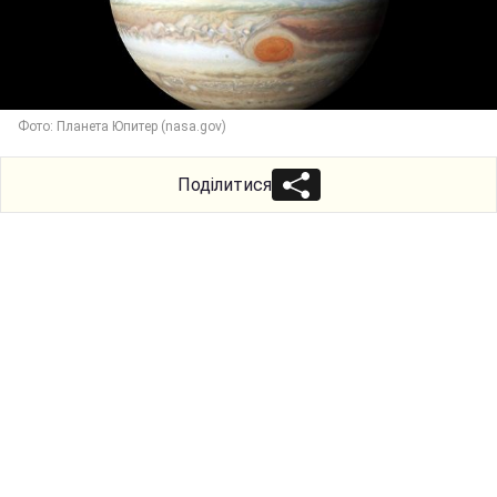
Фото: Планета Юпитер (nasa.gov)
Поділитися