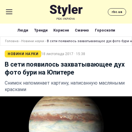
rbc.ua
Люди
Тренди
Корисне
Смачно
Гороскопи
Головна
›
Новини науки
›
В сети появилось захватывающее дух фото бури 
НОВИНИ НАУКИ
18 листопада 2017 · 15:38
В сети появилось захватывающее дух
фото бури на Юпитере
Снимок напоминает картину, написанную масляными
красками