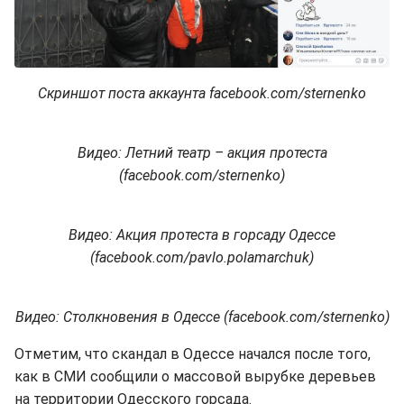
Скриншот поста аккаунта facebook.com/sternenko
Видео: Летний театр – акция протеста
(facebook.com/sternenko)
Видео: Акция протеста в горсаду Одессе
(facebook.com/pavlo.polamarchuk)
Видео: Столкновения в Одессе (facebook.com/sternenko)
Отметим, что скандал в Одессе начался после того,
как в СМИ сообщили о массовой вырубке деревьев
на территории Одесского горсада.