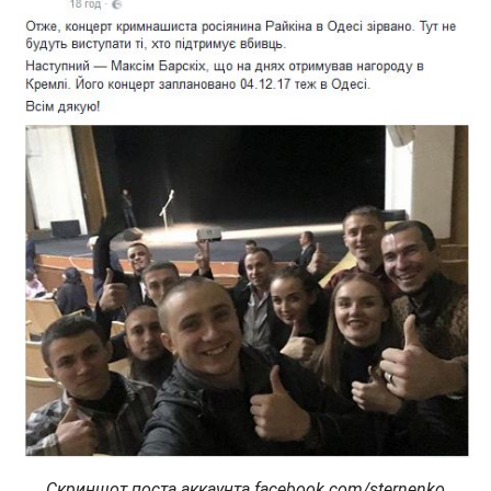
Скриншот поста аккаунта facebook.com/sternenko