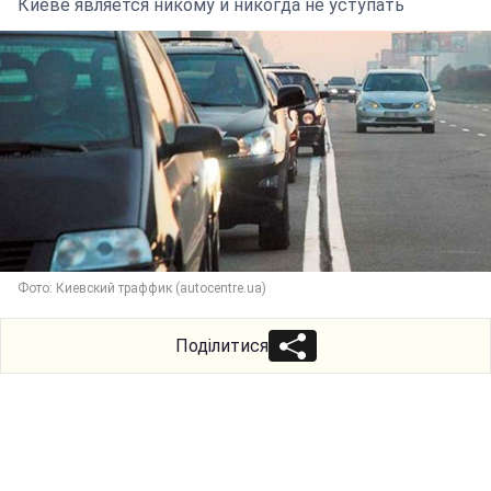
Киеве является никому и никогда не уступать
Фото: Киевский траффик (autocentre.ua)
Поділитися