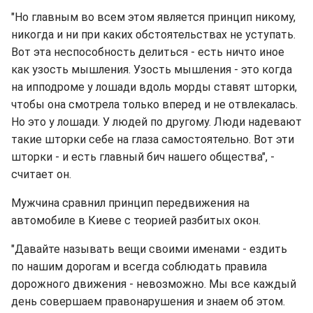
"Но главным во всем этом является принцип никому,
никогда и ни при каких обстоятельствах не уступать.
Вот эта неспособность делиться - есть ничто иное
как узость мышления. Узость мышления - это когда
на ипподроме у лошади вдоль морды ставят шторки,
чтобы она смотрела только вперед и не отвлекалась.
Но это у лошади. У людей по другому. Люди надевают
такие шторки себе на глаза самостоятельно. Вот эти
шторки - и есть главный бич нашего общества", -
считает он.
Мужчина сравнил принцип передвижения на
автомобиле в Киеве с теорией разбитых окон.
"Давайте называть вещи своими именами - ездить
по нашим дорогам и всегда соблюдать правила
дорожного движения - невозможно. Мы все каждый
день совершаем правонарушения и знаем об этом.