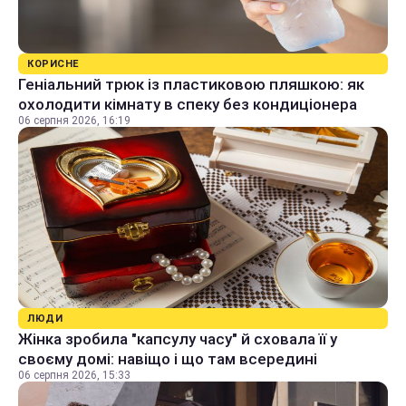
КОРИСНЕ
Геніальний трюк із пластиковою пляшкою: як
охолодити кімнату в спеку без кондиціонера
06 серпня 2026, 16:19
ЛЮДИ
Жінка зробила "капсулу часу" й сховала її у
своєму домі: навіщо і що там всередині
06 серпня 2026, 15:33