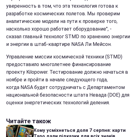
уверенность в том, что эта технология готова к
разработке космических полетов. Мы проверим
аналитические модели на пути к проверке того,
насколько хорошо работает оборудование", -
сказал главный технолог STMD по хранению энергии
и энергии в штаб-квартире NASA Ли Мейсон.
Управление миссии космической техники (STMD)
предоставило многолетнее финансирование
проекту Kilopower. Тестирование должно начаться в
ноябре и пройти в начале следующего года,
когда NASA будет сотрудничать с Департаментом
национальной безопасности штата Невада (DOE) для
оценки энергетических технологий деления.
Читайте також
Кому усміхнеться доля 7 серпня: карти
Таро дали підказки для всіх знаків