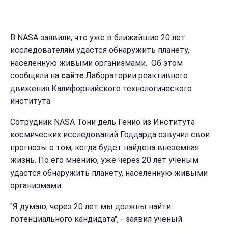
В NASA заявили, что уже в ближайшие 20 лет
исследователям удастся обнаружить планету,
населенную живыми организмами. Об этом
сообщили на
сайте
Лаборатории реактивного
движения Калифорнийского технологического
института.
Сотрудник NASA Тони дель Генио из Института
космических исследований Годдарда озвучил свои
прогнозы о том, когда будет найдена внеземная
жизнь. По его мнению, уже через 20 лет ученым
удастся обнаружить планету, населенную живыми
организмами.
"Я думаю, через 20 лет мы должны найти
потенциального кандидата", - заявил ученый.