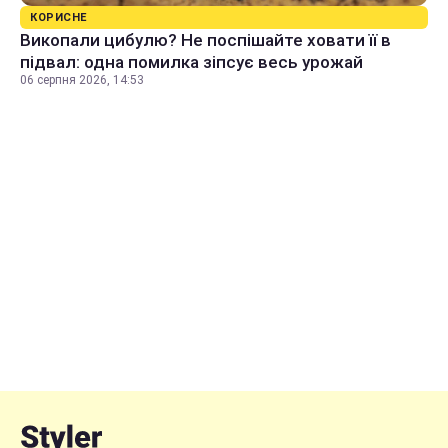
КОРИСНЕ
Викопали цибулю? Не поспішайте ховати її в
підвал: одна помилка зіпсує весь урожай
06 серпня 2026, 14:53