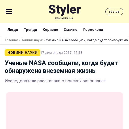
rbc.ua
Люди
Тренди
Корисне
Смачно
Гороскопи
Головна
›
Новини науки
›
Ученые NASA сообщили, когда будет обнаружена
НОВИНИ НАУКИ
17 листопада 2017, 22:58
Ученые NASA сообщили, когда будет
обнаружена внеземная жизнь
Исследователи рассказали о поисках экзопланет