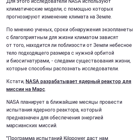
Для этого исследователи NASA используют
климатические модели, с помощью которых
прогнозируют изменение климата на Земле.
По мнению ученых, сроки обнаружения экзопланеты
с благоприятным для жизни климатом зависят
от того, находится ли поблизости от Земли небесное
тело подходящего размера с нужной орбитой
и биосигнатурами, - следами существования жизни,
которые способны распознать исследователи.
Кстати,
NASA разрабатывает ядерный реактор для
миссии на Марс
.
NASA планирует в ближайшие месяцы провести
испытания ядерного реактора, который
предназначен для обеспечения энергией
марсианских миссий.
"Программа испытаний Kilopower даст нам