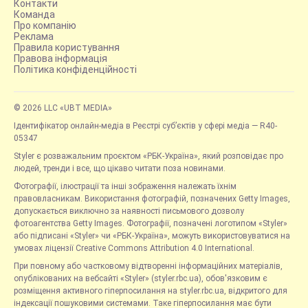
Контакти
Команда
Про компанію
Реклама
Правила користування
Правова інформація
Політика конфіденційності
© 2026 LLC «UBT MEDIA»
Ідентифікатор онлайн-медіа в Реєстрі суб’єктів у сфері медіа — R40-
05347
Styler є розважальним проєктом «РБК-Україна», який розповідає про
людей, тренди і все, що цікаво читати поза новинами.
Фотографії, ілюстрації та інші зображення належать їхнім
правовласникам. Використання фотографій, позначених Getty Images,
допускається виключно за наявності письмового дозволу
фотоагентства Getty Images. Фотографії, позначені логотипом «Styler»
або підписані «Styler» чи «РБК-Україна», можуть використовуватися на
умовах ліцензії Creative Commons Attribution 4.0 International.
При повному або частковому відтворенні інформаційних матеріалів,
опублікованих на вебсайті «Styler» (styler.rbc.ua), обов'язковим є
розміщення активного гіперпосилання на styler.rbc.ua, відкритого для
індексації пошуковими системами. Таке гіперпосилання має бути