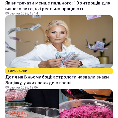
Як витрачати менше пального: 10 хитрощів для
вашого авто, які реально працюють
09 серпня 2026, 13:14
ГОРОСКОПИ
Доля на їхньому боці: астрологи назвали знаки
Зодіаку, у яких завжди є гроші
09 серпня 2026, 12:06