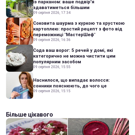
із парканом: ваше подвір'я
здаватиметься більшим
09 серпня 2026, 17:34
Соковита шаурма з куркою та хрусткою
картоплею: простий рецепт з фото від
переможниці "МастерШеф"
09 серпня 2026, 16:36
Сода ваш ворог: 5 речей у домі, які
категорично не можна чистити цим
популярним засобом
09 серпня 2026, 15:55
Наснилося, що випадає волосся:
сонники пояснюють, до чого це
09 серпня 2026, 15:15
Більше цікавого