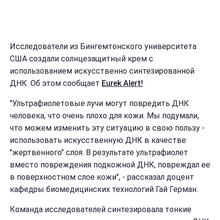
Исследователи из Бингемтонского университета
США создали солнцезащитный крем с
использованием искусственно синтезированной
ДНК. Об этом сообщает
Eurek Alert!
"Ультрафиолетовые лучи могут повредить ДНК
человека, что очень плохо для кожи. Мы подумали,
что можем изменить эту ситуацию в свою пользу -
использовать искусственную ДНК в качестве
"жертвенного" слоя. В результате ультрафиолет
вместо повреждения подкожной ДНК, повреждал ее
в поверхностном слое кожи", - рассказал доцент
кафедры биомедицинских технологий Гай Герман.
Команда исследователей синтезировала тонкие