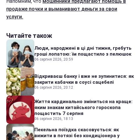
Напомним, что
мошенники предлагают помощь в
продаже почки и выманивают деньги за свои
услуги.
Читайте також
Люди, народжені в ці дні тижня, гребуть
гроші лопатою: їм пощастило з пелюшок
06 серпня 2026, 20:59
Відкриваєш банку і вже не зупинитися: як
закрити кабачки в соусі сацебелі
06 серпня 2026, 20:12
Життя кардинально зміниться на краще:
яким знакам китайського гороскопа
пощастить 7 серпня
06 серпня 2026, 18:13
Пекельна поїздка скасовується: як
вижити в потязі без кондиціонера у