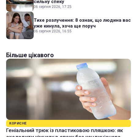
сильну спеку
06 серпня 2026, 17:25
Тихе розлучення: 8 ознак, що людина вас
уже кинула, хоча ще поруч
06 серпня 2026, 16:55
Більше цікавого
КОРИСНЕ
Геніальний трюк із пластиковою пляшкою: як