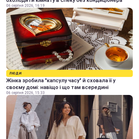
охолодити кімнату в спеку без кондиціонера
06 серпня 2026, 16:19
ЛЮДИ
Жінка зробила "капсулу часу" й сховала її у
своєму домі: навіщо і що там всередині
06 серпня 2026, 15:33