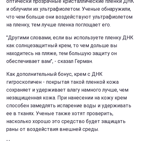
оптически прозрачные кристаллические пленки ДНК
и облучили их ультрафиолетом. Ученые обнаружили,
что чем больше они воздействуют ультрафиолетом
на пленку, тем лучше пленка поглощает его.
"Другими словами, если вы используете пленку ДНК
как солнцезащитный крем, то чем дольше вы
находитесь на пляже, тем большую защиту он
обеспечивает вам", - сказал Герман.
Как дополнительный бонус, крем с ДНК
гигроскопичен - покрытая такой пленкой кожа
сохраняет и удерживает влагу намного лучше, чем
незащищенная кожа. При нанесении на кожу крем
способен замедлять испарение воды и удерживать
ее в тканях. Ученые также хотят проверить,
насколько хорошо это средство будет защищать
раны от воздействия внешней среды.