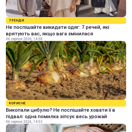
ТРЕНДИ
Не поспішайте викидати одяг: 7 речей, які
врятують вас, якщо вага змінилася
06 серпня 2026, 14:58
КОРИСНЕ
Викопали цибулю? Не поспішайте ховати її в
підвал: одна помилка зіпсує весь урожай
06 серпня 2026, 14:53