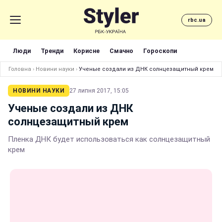
rbc.ua
Люди
Тренди
Корисне
Смачно
Гороскопи
Головна
›
Новини науки
›
Ученые создали из ДНК солнцезащитный крем
НОВИНИ НАУКИ
27 липня 2017, 15:05
Ученые создали из ДНК
солнцезащитный крем
Пленка ДНК будет использоваться как солнцезащитный
крем