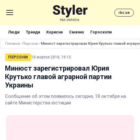
rbc.ua
Люди
Тренди
Корисне
Смачно
Гороскопи
Головна
›
Персони
›
Минюст зарегистрировал Юрия Крутько главой аграрн
ПЕРСОНИ
18 жовтня 2018, 19:15
Минюст зарегистрировал Юрия
Крутько главой аграрной партии
Украины
Сообщение об этом появилось сегодня, 18 октября на
сайте Министерства юстиции