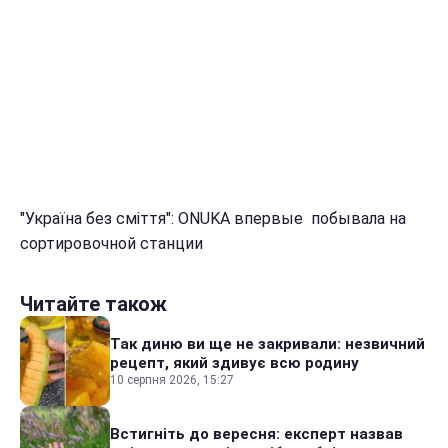
"Україна без сміття": ONUKA впервые побывала на
сортировочной станции
Читайте також
Так диню ви ще не закривали: незвичний
рецепт, який здивує всю родину
10 серпня 2026, 15:27
Встигніть до вересня: експерт назвав