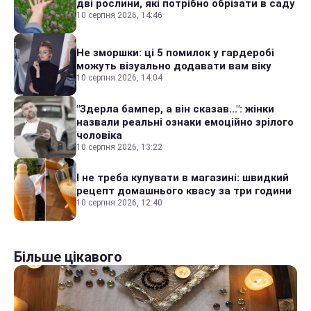
дві рослини, які потрібно обрізати в саду
10 серпня 2026, 14:46
Не зморшки: ці 5 помилок у гардеробі
можуть візуально додавати вам віку
10 серпня 2026, 14:04
"Здерла бампер, а він сказав...": жінки
назвали реальні ознаки емоційно зрілого
чоловіка
10 серпня 2026, 13:22
І не треба купувати в магазині: швидкий
рецепт домашнього квасу за три години
10 серпня 2026, 12:40
Більше цікавого