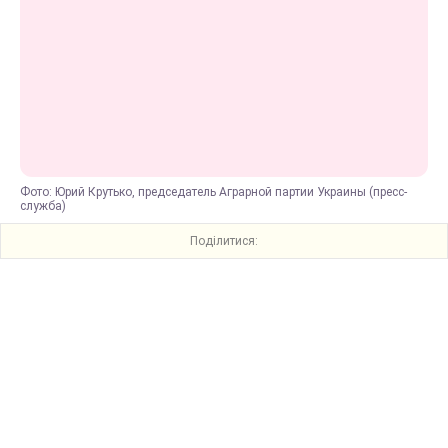
Фото: Юрий Крутько, председатель Аграрной партии Украины (пресс-
служба)
Поділитися: