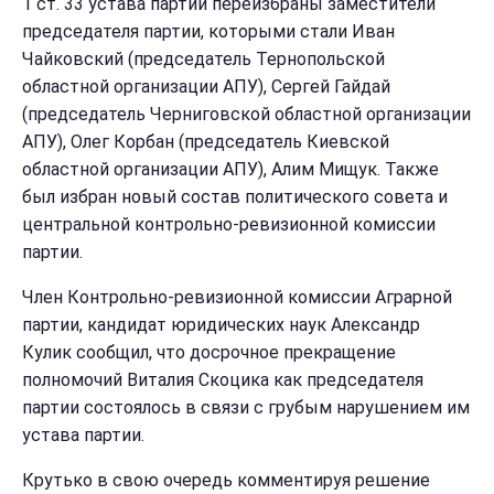
1 ст. 33 устава партии переизбраны заместители
председателя партии, которыми стали Иван
Чайковский (председатель Тернопольской
областной организации АПУ), Сергей Гайдай
(председатель Черниговской областной организации
АПУ), Олег Корбан (председатель Киевской
областной организации АПУ), Алим Мищук. Также
был избран новый состав политического совета и
центральной контрольно-ревизионной комиссии
партии.
Член Контрольно-ревизионной комиссии Аграрной
партии, кандидат юридических наук Александр
Кулик сообщил, что досрочное прекращение
полномочий Виталия Скоцика как председателя
партии состоялось в связи с грубым нарушением им
устава партии.
Крутько в свою очередь комментируя решение