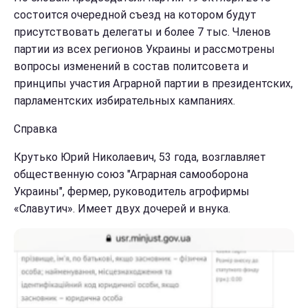
состоится очередной съезд на котором будут
присутствовать делегаты и более 7 тыс. Членов
партии из всех регионов Украины и рассмотрены
вопросы изменений в состав политсовета и
принципы участия Аграрной партии в президентских,
парламентских избирательных кампаниях.
Справка
Крутько Юрий Николаевич, 53 года, возглавляет
общественную союз "Аграрная самооборона
Украины", фермер, руководитель агрофирмы
«Славутич». Имеет двух дочерей и внука.