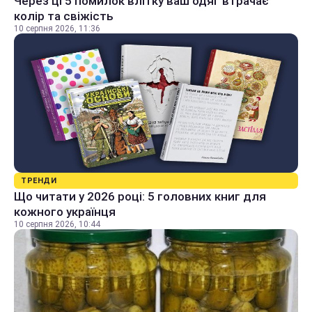
Через ці 5 помилок влітку ваш одяг втрачає
колір та свіжість
10 серпня 2026, 11:36
ТРЕНДИ
Що читати у 2026 році: 5 головних книг для
кожного українця
10 серпня 2026, 10:44