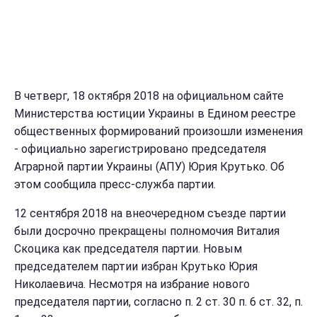
В четверг, 18 октября 2018 на официальном сайте
Министерства юстиции Украины в Едином реестре
общественных формирований произошли изменения
- официально зарегистрировано председателя
Аграрной партии Украины (АПУ) Юрия Крутько. Об
этом сообщила пресс-служба партии.
12 сентября 2018 на внеочередном съезде партии
были досрочно прекращены полномочия Виталия
Скоцика как председателя партии. Новым
председателем партии избран Крутько Юрия
Николаевича. Несмотря на избрание нового
председателя партии, согласно п. 2 ст. 30 п. 6 ст. 32, п.