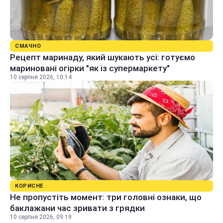
СМАЧНО
Рецепт маринаду, який шукають усі: готуємо
мариновані огірки "як із супермаркету"
10 серпня 2026, 10:14
КОРИСНЕ
Не пропустіть момент: три головні ознаки, що
баклажани час зривати з грядки
10 серпня 2026, 09:19