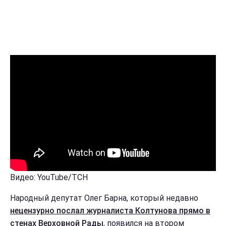
Видео: YouTube/ТСН
Народный депутат Олег Барна, который недавно
нецензурно послал журналиста Колтунова прямо в
стенах Верховной Рады
, появился на втором