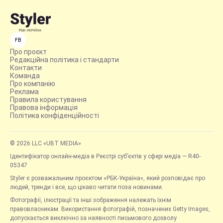
FB
Про проєкт
Редакційна політика і стандарти
Контакти
Команда
Про компанію
Реклама
Правила користування
Правова інформація
Політика конфіденційності
© 2026 LLC «UBT MEDIA»
Ідентифікатор онлайн-медіа в Реєстрі суб’єктів у сфері медіа — R40-
05347
Styler є розважальним проєктом «РБК-Україна», який розповідає про
людей, тренди і все, що цікаво читати поза новинами.
Фотографії, ілюстрації та інші зображення належать їхнім
правовласникам. Використання фотографій, позначених Getty Images,
допускається виключно за наявності письмового дозволу