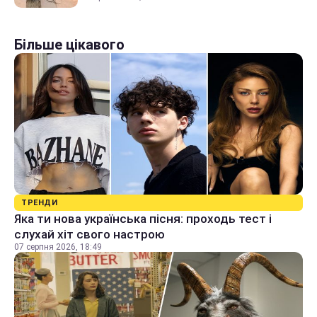
Більше цікавого
ТРЕНДИ
Яка ти нова українська пісня: проходь тест і
слухай хіт свого настрою
07 серпня 2026, 18:49