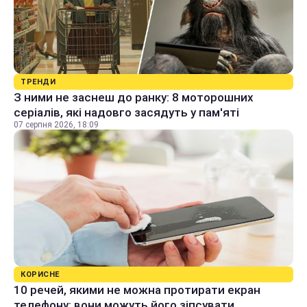
ТРЕНДИ
З ними не заснеш до ранку: 8 моторошних
серіалів, які надовго засядуть у пам'яті
07 серпня 2026, 18:09
КОРИСНЕ
10 речей, якими не можна протирати екран
телефону: вони можуть його зіпсувати