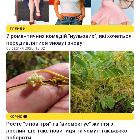
ТРЕНДИ
7 романтичних комедій "нульових", які хочеться
передивлятися знову і знову
08 серпня 2026, 18:02
КОРИСНЕ
Росте "з повітря" та "висмоктує" життя з
рослин: що таке повитиця та чому її так важко
побороти