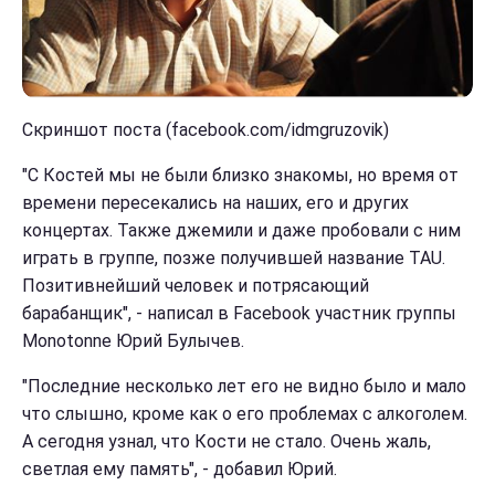
Скриншот поста (facebook.com/idmgruzovik)
"С Костей мы не были близко знакомы, но время от
времени пересекались на наших, его и других
концертах. Также джемили и даже пробовали с ним
играть в группе, позже получившей название TAU.
Позитивнейший человек и потрясающий
барабанщик", - написал в Facebook участник группы
Monotonne Юрий Булычев.
"Последние несколько лет его не видно было и мало
что слышно, кроме как о его проблемах с алкоголем.
А сегодня узнал, что Кости не стало. Очень жаль,
светлая ему память", - добавил Юрий.