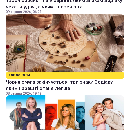
Таро-гороскоп на 9 серпня: яким знакам Зодіаку
чекати удачі, а яким - перевірок
09 серпня 2026, 06:08
ГОРОСКОПИ
Чорна смуга закінчується: три знаки Зодіаку,
яким нарешті стане легше
08 серпня 2026, 19:19