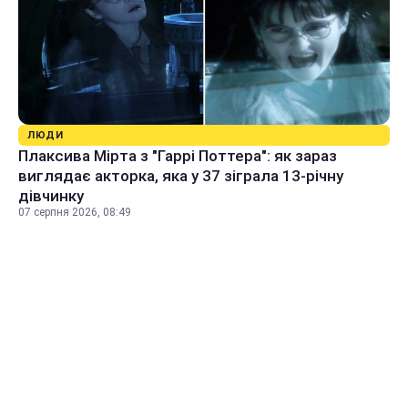
ЛЮДИ
Плаксива Мірта з "Гаррі Поттера": як зараз
виглядає акторка, яка у 37 зіграла 13-річну
дівчинку
07 серпня 2026, 08:49