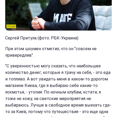
Сергей Притула (фото: РБК-Украина)
При этом шоумен отметил, что он "совсем не
привередлив".
"С уверенностью могу сказать, что наибольшее
количество денег, которые я трачу на себя, - это еда
и топливо. А вот увидеть меня в каком-то дорогом
магазине Киева, где я выбираю себе какие-то
лохмотья, - утопия. По ночным клубам, кстати, я
тоже не хожу, на светские мероприятия не
выбираюсь. Лучше в свободное время выехать где-
то за Киев, потому что путешествия - это еще одна