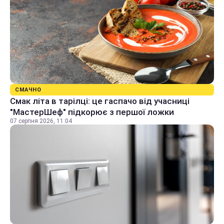
СМАЧНО
Смак літа в тарілці: це гаспачо від учасниці
"МастерШеф" підкорює з першої ложки
07 серпня 2026, 11:04