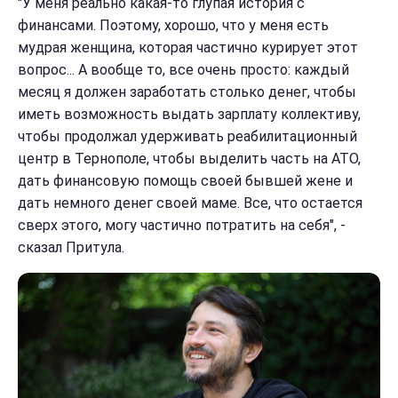
"У меня реально какая-то глупая история с
финансами. Поэтому, хорошо, что у меня есть
мудрая женщина, которая частично курирует этот
вопрос... А вообще то, все очень просто: каждый
месяц я должен заработать столько денег, чтобы
иметь возможность выдать зарплату коллективу,
чтобы продолжал удерживать реабилитационный
центр в Тернополе, чтобы выделить часть на АТО,
дать финансовую помощь своей бывшей жене и
дать немного денег своей маме. Все, что остается
сверх этого, могу частично потратить на себя", -
сказал Притула.