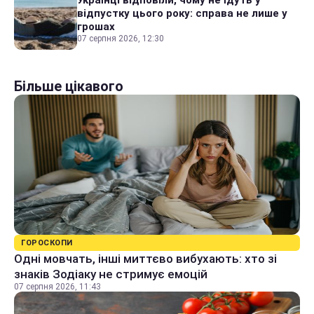
відпустку цього року: справа не лише у
грошах
07 серпня 2026, 12:30
Більше цікавого
ГОРОСКОПИ
Одні мовчать, інші миттєво вибухають: хто зі
знаків Зодіаку не стримує емоцій
07 серпня 2026, 11:43