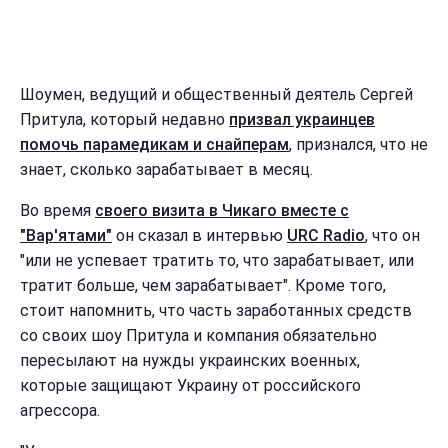
Шоумен, ведущий и общественный деятель Сергей
Притула, который недавно
призвал украинцев
помочь парамедикам и снайперам
, признался, что не
знает, сколько зарабатывает в месяц.
Во время
своего визита в Чикаго вместе с
"Вар'ятами"
он сказал в интервью
URC Radio
, что он
"или не успевает тратить то, что зарабатывает, или
тратит больше, чем зарабатывает". Кроме того,
стоит напомнить, что часть заработанных средств
со своих шоу Притула и компания обязательно
пересылают на нужды украинских военных,
которые защищают Украину от российского
агрессора.