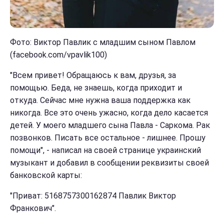
Фото: Виктор Павлик с младшим сыном Павлом
(facebook.com/vpavlik100)
"Всем привет! Обращаюсь к вам, друзья, за
помощью. Беда, не знаешь, когда приходит и
откуда. Сейчас мне нужна ваша поддержка как
никогда. Все это очень ужасно, когда дело касается
детей. У моего младшего сына Павла - Саркома. Рак
позвонков. Писать все остальное - лишнее. Прошу
помощи", - написал на своей странице украинский
музыкант и добавил в сообщении реквизиты своей
банковской карты:
"Приват: 5168757300162874 Павлик Виктор
Франкович".