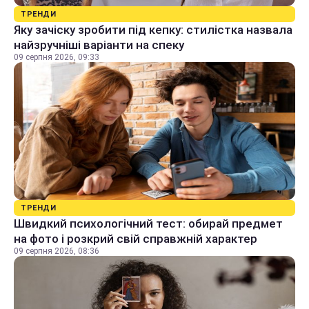
ТРЕНДИ
Яку зачіску зробити під кепку: стилістка назвала
найзручніші варіанти на спеку
09 серпня 2026, 09:33
ТРЕНДИ
Швидкий психологічний тест: обирай предмет
на фото і розкрий свій справжній характер
09 серпня 2026, 08:36