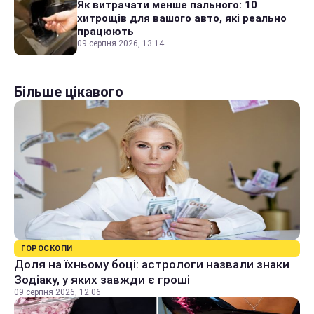
Як витрачати менше пального: 10
хитрощів для вашого авто, які реально
працюють
09 серпня 2026, 13:14
Більше цікавого
ГОРОСКОПИ
Доля на їхньому боці: астрологи назвали знаки
Зодіаку, у яких завжди є гроші
09 серпня 2026, 12:06