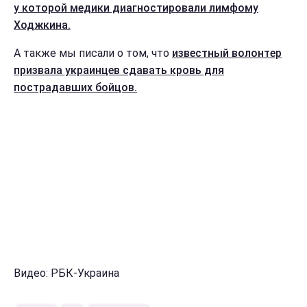
у которой медики диагностировали лимфому
Ходжкина.
А также мы писали о том, что
известный волонтер
призвала украинцев сдавать кровь для
пострадавших бойцов.
Видео: РБК-Украина