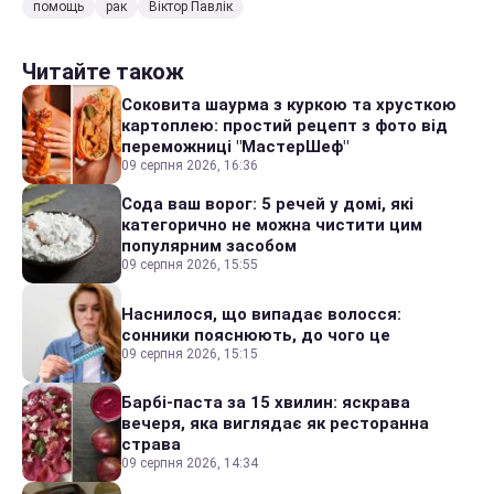
помощь
рак
Віктор Павлік
Читайте також
Соковита шаурма з куркою та хрусткою
картоплею: простий рецепт з фото від
переможниці "МастерШеф"
09 серпня 2026, 16:36
Сода ваш ворог: 5 речей у домі, які
категорично не можна чистити цим
популярним засобом
09 серпня 2026, 15:55
Наснилося, що випадає волосся:
сонники пояснюють, до чого це
09 серпня 2026, 15:15
Барбі-паста за 15 хвилин: яскрава
вечеря, яка виглядає як ресторанна
страва
09 серпня 2026, 14:34