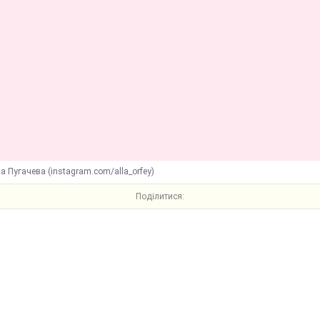
а Пугачева (instagram.com/alla_orfey)
Поділитися: