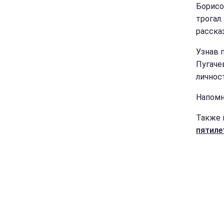
Борисов
трогал.
расска
Узнав 
Пугаче
личнос
Напомн
Также 
пятиле