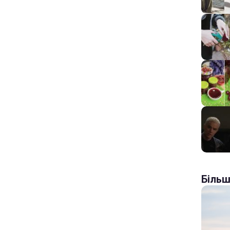
Більш