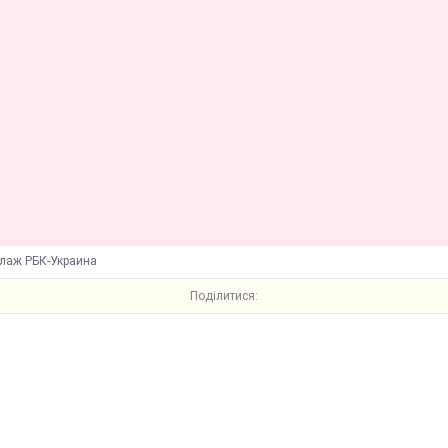
ллаж РБК-Украина
Поділитися: