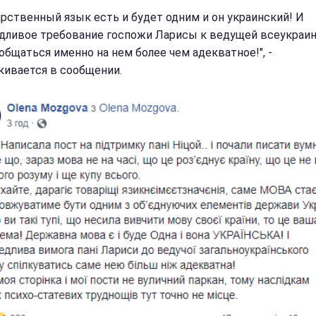
арственный язык есть и будет одним и он украинский! И
дливое требование госпожи Ларисы к ведущей всеукраи
 общаться именно на нем более чем адекватное!", -
кивается в сообщении.