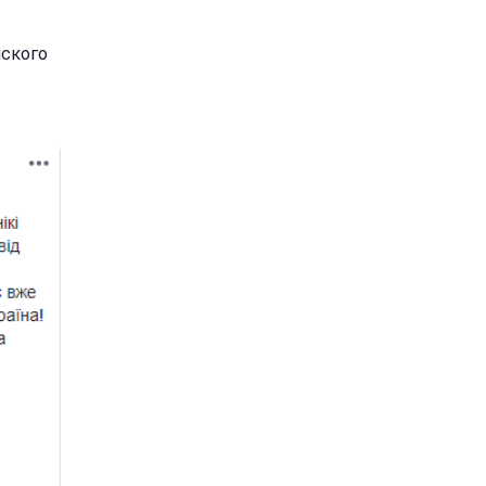
нского