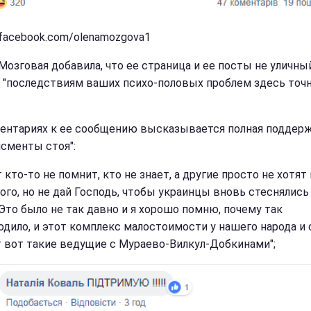
 facebook.com/olenamozgova1
Мозговая добавила, что ее страница и ее посты не уличный
 "последствиям ваших психо-половых проблем здесь точн
ентариях к ее сообщению высказывается полная поддерж
исменты стоя":
кто-то не помнит, кто не знает, а другие просто не хотят 
гого, но не дай Господь, чтобы украинцы вновь стеснялись
 Это было не так давно и я хорошо помню, почему так
одило, и этот комплекс малостоимости у нашего народа и 
 вот такие ведущие с Мураево-Вилкул-Добкинами";