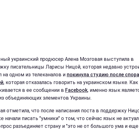
ный украинский продюсер Алена Мозговая выступила в
жку писательницы Ларисы Ницой, которая недавно устро
л на одном из телеканалов и
покинула студию после спора
ей
, которая отказалась говорить на украинском языке. Как
кивается в ее сообщении в
Facebook
, именно язык являет
из объединяющих элементов Украины.
ая отметила, что после написания поста в поддержку Ниц
е начали писать "умники" о том, что сейчас язык не актуал
опрос разъединяет страну и "это не от большого ума и еще