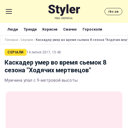
rbc.ua
Люди
Тренди
Корисне
Смачно
Гороскопи
Головна
›
Серіали
›
Каскадер умер во время сьемок 8 сезона "Ходячих мер
СЕРІАЛИ
14 липня 2017, 15:48
Каскадер умер во время сьемок 8
сезона "Ходячих мертвецов"
Мужчина упал с 9-метровой высоты