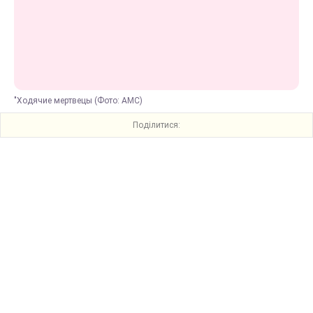
"Ходячие мертвецы (Фото: AMC)
Поділитися: