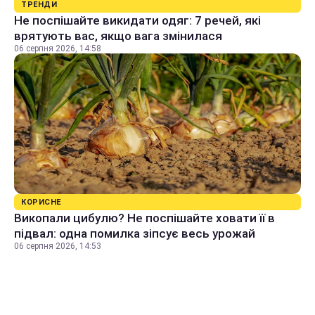
ТРЕНДИ
Не поспішайте викидати одяг: 7 речей, які
врятують вас, якщо вага змінилася
06 серпня 2026, 14:58
КОРИСНЕ
Викопали цибулю? Не поспішайте ховати її в
підвал: одна помилка зіпсує весь урожай
06 серпня 2026, 14:53