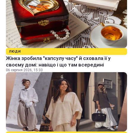
ЛЮДИ
Жінка зробила "капсулу часу" й сховала її у
своєму домі: навіщо і що там всередині
06 серпня 2026, 15:33