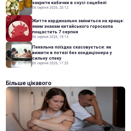
закрити кабачки в соусі сацебелі
06 серпня 2026, 20:12
Життя кардинально зміниться на краще:
яким знакам китайського гороскопа
пощастить 7 серпня
06 серпня 2026, 18:13
Пекельна поїздка скасовується: як
вижити в потязі без кондиціонера у
сильну спеку
06 серпня 2026, 17:25
Більше цікавого