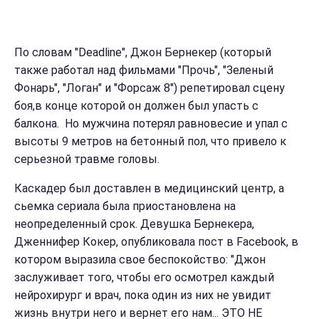
По словам "Deadline", Джон Бернекер (который
также работал над фильмами "Прочь", "Зеленый
Фонарь", "Логан" и "Форсаж 8") репетировал сцену
боя,в конце которой он должен был упасть с
балкона. Но мужчина потерял равновесие и упал с
высоты 9 метров на бетонный пол, что привело к
серьезной травме головы.
Каскадер был доставлен в медицинский центр, а
сьемка сериала была приостановлена на
неопределенный срок. Девушка Бернекера,
Дженнифер Кокер, опубликовала пост в Facebook, в
котором выразила свое беспокойство: "Джон
заслуживает того, чтобы его осмотрел каждый
нейрохирург и врач, пока один из них не увидит
жизнь внутри него и вернет его нам... ЭТО НЕ