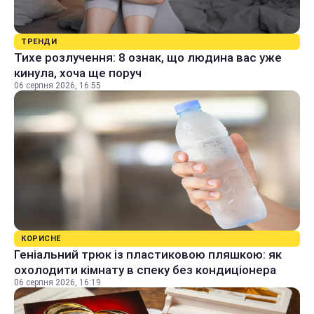
ТРЕНДИ
Тихе розлучення: 8 ознак, що людина вас уже
кинула, хоча ще поруч
06 серпня 2026, 16:55
КОРИСНЕ
Геніальний трюк із пластиковою пляшкою: як
охолодити кімнату в спеку без кондиціонера
06 серпня 2026, 16:19