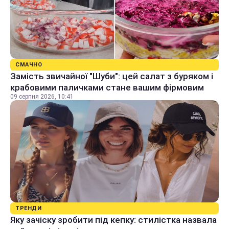
СМАЧНО
Замість звичайної "Шуби": цей салат з буряком і
крабовими паличками стане вашим фірмовим
09 серпня 2026, 10:41
ТРЕНДИ
Яку зачіску зробити під кепку: стилістка назвала