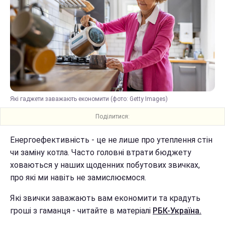
Які гаджети заважають економити (фото: Getty Images)
Поділитися:
Енергоефективність - це не лише про утеплення стін
чи заміну котла. Часто головні втрати бюджету
ховаються у наших щоденних побутових звичках,
про які ми навіть не замислюємося.
Які звички заважають вам економити та крадуть
гроші з гаманця - читайте в матеріалі
РБК-Україна.