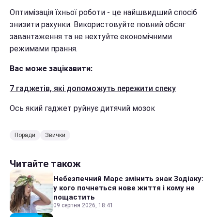
Оптимізація їхньої роботи - це найшвидший спосіб
знизити рахунки. Використовуйте повний обсяг
завантаження та не нехтуйте економічними
режимами прання.
Вас може зацікавити:
7 гаджетів, які допоможуть пережити спеку
Ось який гаджет руйнує дитячий мозок
Поради
Звички
Читайте також
Небезпечний Марс змінить знак Зодіаку:
у кого почнеться нове життя і кому не
пощастить
09 серпня 2026, 18:41