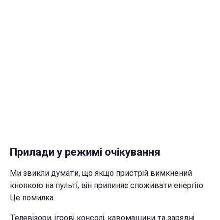
Прилади у режимі очікування
Ми звикли думати, що якщо пристрій вимкнений
кнопкою на пульті, він припиняє споживати енергію.
Це помилка.
Телевізори, ігрові консолі, кавомашини та зарядні