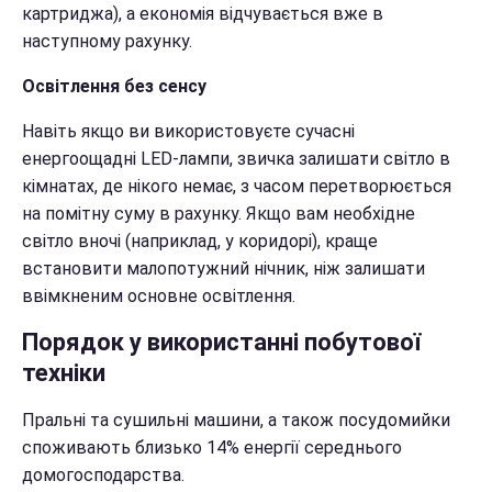
картриджа), а економія відчувається вже в
наступному рахунку.
Освітлення без сенсу
Навіть якщо ви використовуєте сучасні
енергоощадні LED-лампи, звичка залишати світло в
кімнатах, де нікого немає, з часом перетворюється
на помітну суму в рахунку. Якщо вам необхідне
світло вночі (наприклад, у коридорі), краще
встановити малопотужний нічник, ніж залишати
ввімкненим основне освітлення.
Порядок у використанні побутової
техніки
Пральні та сушильні машини, а також посудомийки
споживають близько 14% енергії середнього
домогосподарства.