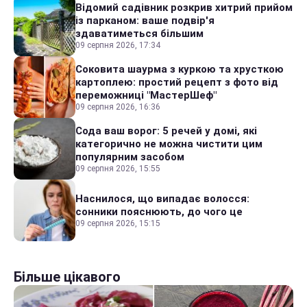
Відомий садівник розкрив хитрий прийом
із парканом: ваше подвір'я
здаватиметься більшим
09 серпня 2026, 17:34
Соковита шаурма з куркою та хрусткою
картоплею: простий рецепт з фото від
переможниці "МастерШеф"
09 серпня 2026, 16:36
Сода ваш ворог: 5 речей у домі, які
категорично не можна чистити цим
популярним засобом
09 серпня 2026, 15:55
Наснилося, що випадає волосся:
сонники пояснюють, до чого це
09 серпня 2026, 15:15
Більше цікавого