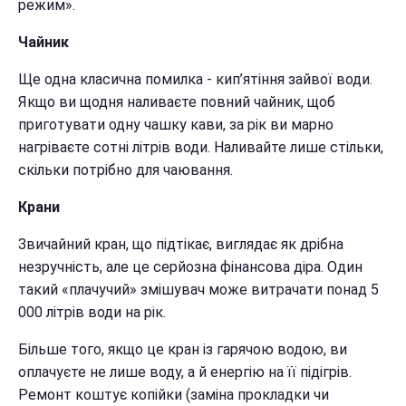
режим».
Чайник
Ще одна класична помилка - кип’ятіння зайвої води.
Якщо ви щодня наливаєте повний чайник, щоб
приготувати одну чашку кави, за рік ви марно
нагріваєте сотні літрів води. Наливайте лише стільки,
скільки потрібно для чаювання.
Крани
Звичайний кран, що підтікає, виглядає як дрібна
незручність, але це серйозна фінансова діра. Один
такий «плачучий» змішувач може витрачати понад 5
000 літрів води на рік.
Більше того, якщо це кран із гарячою водою, ви
оплачуєте не лише воду, а й енергію на її підігрів.
Ремонт коштує копійки (заміна прокладки чи