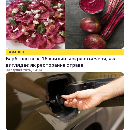
СМАЧНО
Барбі-паста за 15 хвилин: яскрава вечеря, яка
виглядає як ресторанна страва
09 серпня 2026, 14:34