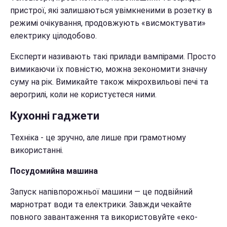
пристрої, які залишаються увімкненими в розетку в
режимі очікування, продовжують «висмоктувати»
електрику цілодобово.
Експерти називають такі прилади вампірами. Просто
вимикаючи їх повністю, можна зекономити значну
суму на рік. Вимикайте також мікрохвильові печі та
аерогрилі, коли не користуєтеся ними.
Кухонні гаджети
Техніка - це зручно, але лише при грамотному
використанні.
Посудомийна машина
Запуск напівпорожньої машини — це подвійний
марнотрат води та електрики. Завжди чекайте
повного завантаження та використовуйте «еко-