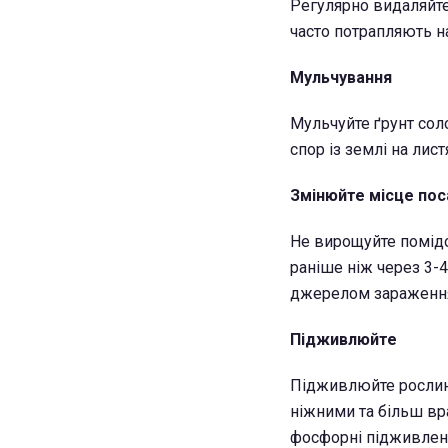
Регулярно видаляйте 
часто потрапляють на
Мульчування
Мульчуйте ґрунт со
спор із землі на лист
Змінюйте місце по
Не вирощуйте помідо
раніше ніж через 3-4
джерелом зараженн
Підживлюйте
Підживлюйте рослин
ніжними та більш вра
фосфорні підживлен