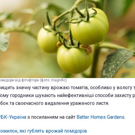
омідори від фітофтори (фото: magnific)
ищить значну частину врожаю томатів, особливо у вологу 
Тому городники шукають найефективніші способи захисту р
бок та своєчасного видалення ураженого листя.
БК-Україна
з посиланням на сайт
Batter Homes Gardens.
помилок, які гублять врожай помідорів