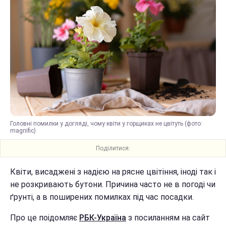
Головні помилки у догляді, чому квіти у горщиках не цвітуть (фото:
magnific)
Поділитися:
Квіти, висаджені з надією на рясне цвітіння, іноді так і
не розкривають бутони. Причина часто не в погоді чи
ґрунті, а в поширених помилках під час посадки.
Про це поідомляє
РБК-Україна
з посиланням на сайт