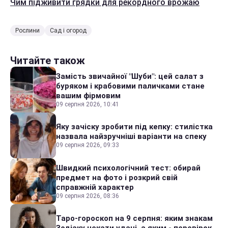
Чим підживити грядки для рекордного врожаю
Рослини
Сад і огород
Читайте також
Замість звичайної "Шуби": цей салат з
буряком і крабовими паличками стане
вашим фірмовим
09 серпня 2026, 10:41
Яку зачіску зробити під кепку: стилістка
назвала найзручніші варіанти на спеку
09 серпня 2026, 09:33
Швидкий психологічний тест: обирай
предмет на фото і розкрий свій
справжній характер
09 серпня 2026, 08:36
Таро-гороскоп на 9 серпня: яким знакам