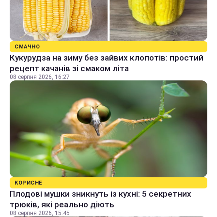
СМАЧНО
Кукурудза на зиму без зайвих клопотів: простий
рецепт качанів зі смаком літа
08 серпня 2026, 16:27
КОРИСНЕ
Плодові мушки зникнуть із кухні: 5 секретних
трюків, які реально діють
08 серпня 2026, 15:45