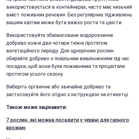
використовується в контейнерах, часто має низький
вміст поживних речовин. Без регулярних підживлень
вашим квітам може бути важко рости та цвісти.
Використовуйте збалансоване водорозчинне
добриво кожні два-чотири тижні протягом
вегетаційного періоду. Для однорічних рослин
обирайте добриво з повільним вивільненням під час
посадки, щоб вони були поживними та процвітали
протягом усього сезону.
Виберіть органічне або звичайне добриво та
застосовуйте його згідно з інструкцією на етикетці.
Також може зацікавити:
7 рослин, які можна посадити у червні для гарного
врожаю