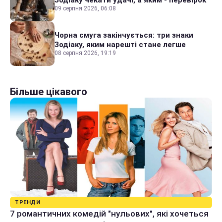
Зодіаку чекати удачі, а яким - перевірок
09 серпня 2026, 06:08
Чорна смуга закінчується: три знаки
Зодіаку, яким нарешті стане легше
08 серпня 2026, 19:19
Більше цікавого
ТРЕНДИ
7 романтичних комедій "нульових", які хочеться