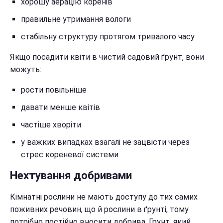
хорошу аерацію коренів
правильне утримання вологи
стабільну структуру протягом тривалого часу
Якщо посадити квіти в чистий садовий ґрунт, вони
можуть:
рости повільніше
давати менше квітів
частіше хворіти
у важких випадках взагалі не зацвісти через
стрес кореневої системи
Нехтування добривами
Кімнатні рослини не мають доступу до тих самих
поживних речовин, що й рослини в ґрунті, тому
потрібно постійно вносити добрива. Грунт, який