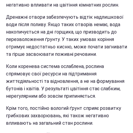
негативно впливати на цвітіння кімнатних рослин.
Дренажні отвори забезпечують відтік надлишкової
води після поливу. Якщо таких отворів немає, вода
накопичується на дні горщика, що призводить до
перезволоження ґрунту. У таких умовах коріння
отримує недостатньо кисню, може почати загнивати
та гірше засвоювати поживні речовини.
Коли коренева система ослаблена, рослина
спрямовує свої ресурси на підтримання
життєдіяльності та відновлення, а не на формування
бутонів і квітів. У результаті цвітіння стає слабким,
нерегулярним або зовсім припиняється.
Крім того, постійно вологий ґрунт сприяє розвитку
грибкових захворювань, які також негативно
впливають на загальний стан рослини.