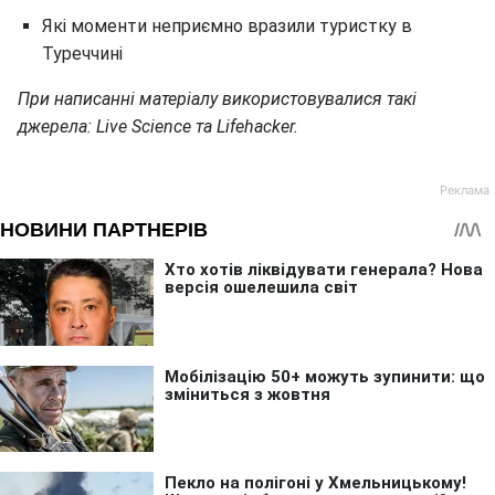
Які моменти неприємно вразили туристку в
Туреччині
При написанні матеріалу використовувалися такі
джерела: Live Science та Lifehacker.