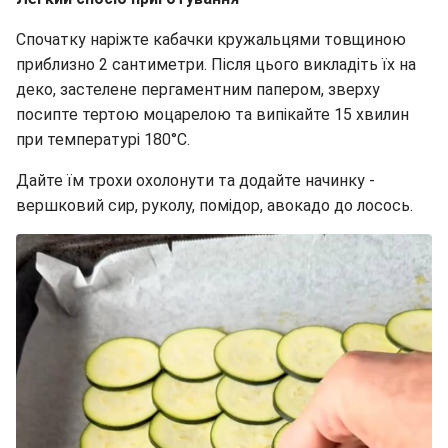
Спочатку наріжте кабачки кружальцями товщиною
приблизно 2 сантиметри. Після цього викладіть їх на
деко, застелене пергаментним папером, зверху
посипте тертою моцарелою та випікайте 15 хвилин
при температурі 180°C.
Дайте їм трохи охолонути та додайте начинку -
вершковий сир, руколу, помідор, авокадо до лосось.