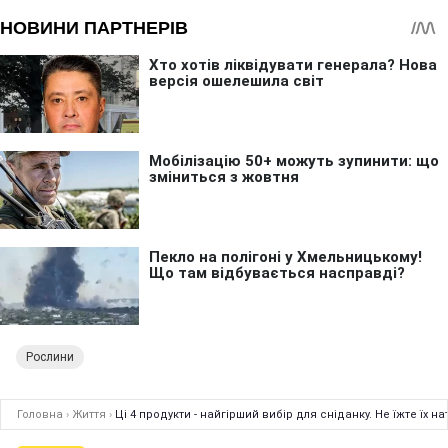
Рослини
Головна
›
Життя
›
Ці 4 продукти - найгірший вибір для сніданку. Не їжте їх 