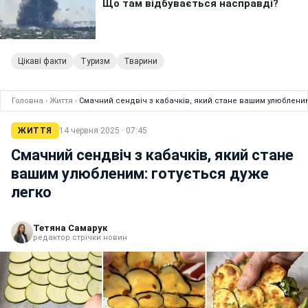
Цікаві факти
Туризм
Тварини
Головна
›
Життя
›
Смачний сендвіч з кабачків, який стане вашим улюбленим
ЖИТТЯ
14 червня 2025 · 07:45
Смачний сендвіч з кабачків, який стане
вашим улюбленим: готується дуже
легко
Тетяна Самарук
редактор стрічки новин