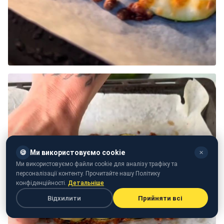
🍪
Ми використовуємо cookie
✕
Ми використовуємо файли cookie для аналізу трафіку та
персоналізації контенту. Прочитайте нашу Політику
конфіденційності.
Детальніше
Відхилити
Прийняти всі