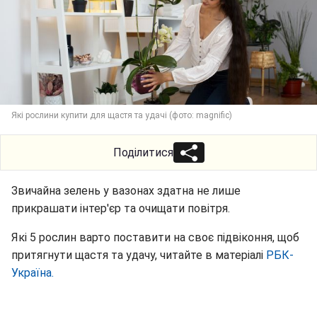
Які рослини купити для щастя та удачі (фото: magnific)
Поділитися
Звичайна зелень у вазонах здатна не лише
прикрашати інтер'єр та очищати повітря.
Які 5 рослин варто поставити на своє підвіконня, щоб
притягнути щастя та удачу, читайте в матеріалі
РБК-
Україна.