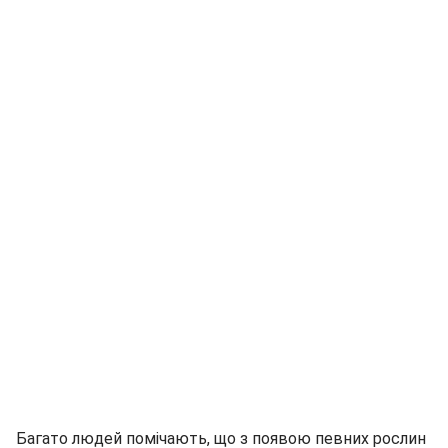
Багато людей помічають, що з появою певних рослин