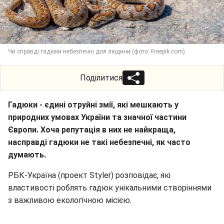
Чи справді гадюки небезпечні для людини (фото: Freepik.com)
Поділитися
Гадюки - єдині отруйні змії, які мешкають у
природних умовах України та значної частини
Європи. Хоча репутація в них не найкраща,
насправді гадюки не такі небезпечні, як часто
думають.
РБК-Україна (проект Styler) розповідає, які
властивості роблять гадюк унікальними створіннями
з важливою екологічною місією.