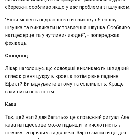
обережні, особливо якщо у вас проблеми зі шлунком.
"Вони можуть подразнювати слизову оболонку
шлунка та викликати нетравлення шлунка. Особливо
натщесерце та у чутливих людей", - попереджає
фахівець.
Солодощі
Лікар наголошує, що солодощі викликають швидкий
сплеск рівня цукру в крові, а потім різке падіння.
Ефект? Ви відчуваєте втому та сонливість. Краще
залишити їх на потім.
Кава
Так, цей напій для багатьох це справжній ритуал. Але
кава натщесерце може підвищити кислотність у
шлунку та призвести до печії. Варто змінити це для