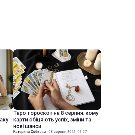
Таро-гороскоп на 8 серпня: кому
іаку
карти обіцяють успіх, зміни та
нові шанси
Катерина Собкова
·
08 серпня 2026, 06:07