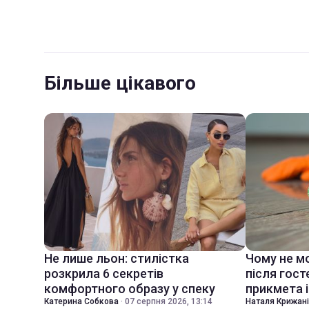
Більше цікавого
Не лише льон: стилістка
Чому не м
розкрила 6 секретів
після гост
комфортного образу у спеку
прикмета і
Катерина Собкова
·
07 серпня 2026, 13:14
Наталя Крижан