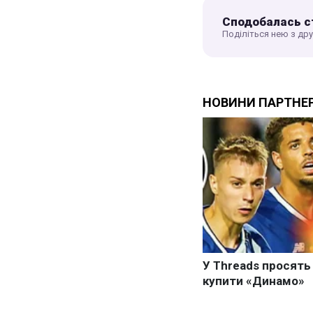
Сподобалась с
Поділіться нею з др